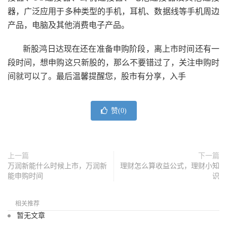
器，广泛应用于多种类型的手机，耳机、数据线等手机周边
产品，电脑及其他消费电子产品。
新股鸿日达现在还在准备申购阶段，离上市时间还有一
段时间，想申购这只新股的，那么不要错过了，关注申购时
间就可以了。最后温馨提醒您，股市有分享，入手
赞(
0
)
上一篇
下一篇
万润新能什么时候上市，万润新
理财怎么算收益公式，理财小知
能申购时间
识
相关推荐
暂无文章