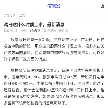
金融知识
>
正文
鸿日达什么时候上市，最新消息
2022-09-13
分类：
金融知识
阅读(579)
评论(0)
股票鸿日达是一直新股，当然现在还没上市流通，还在
准备申购的阶段，那么这只股票什么时候上市，很多人在关
注这方面的消息，特别是想申购这只新股的投资者，可以好
好了解看下这方面的消息。
根据最新新股披露消息显示，新股鸿日达将在创业板上
市，股票代码301285，顶额申购日期14.5万，新股鸿日达申
购日期9日19周一，中签公布日期9月21日，鸿日达上市时间
还没披露，预计会在新股中签公布后4到14工作日上市，也
就是在10元中旬左右，如果你也想了解这方面的消息，那么
多留意下该新股披露的消息就可以了。