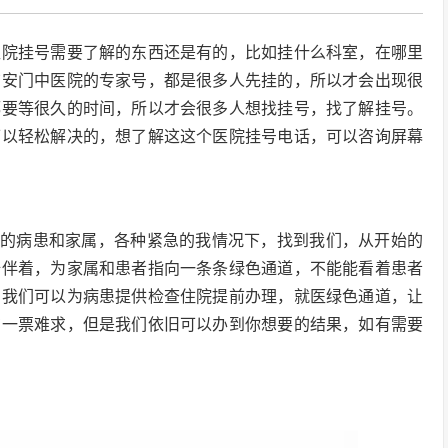
医院挂号需要了解的东西还是有的，比如挂什么科室，在哪里
广安门中医院的专家号，都是很多人先挂的，所以才会出现很
都要等很久的时间，所以才会很多人想找挂号，找了解挂号。
可以轻松解决的，想了解这这个医院挂号电话，可以咨询屏幕
了无数的病患和家属，各种紧急的我情况下，找到我们，从开始的
陪伴着，为家属和患者指向一条条绿色通道，不能能看着患者
。我们可以为病患提供检查住院提前办理，就医绿色通道，让
在一票难求，但是我们依旧可以办到你想要的结果，如有需要