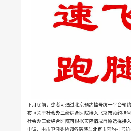
下月底前，患者可通过北京预约挂号统一平台预
布《关于社会办三级综合医院接入北京市预约挂
社会办三级综合医院可根据实际情况自愿选择接
申请，由市卫健委协调各医院与北京市预约挂号统