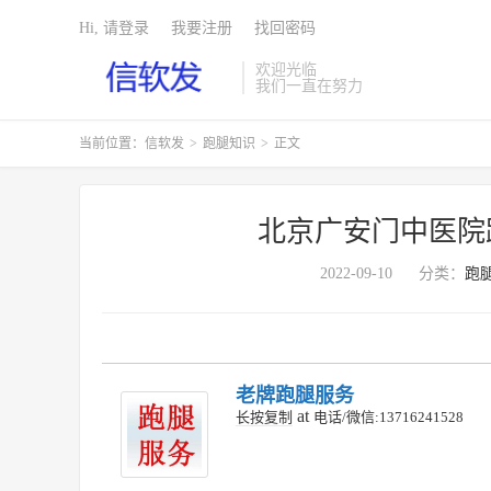
Hi, 请登录
我要注册
找回密码
欢迎光临
我们一直在努力
当前位置：
信软发
>
跑腿知识
>
正文
北京广安门中医院
2022-09-10
分类：
跑
老牌跑腿服务
at
长按复制
电话/微信:13716241528