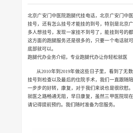
北京广安门中医院跑腿代挂电话，北京广安门中
挂号，还有怎么挂号才能挂的到号，特别是北京
多人想挂号，发现一家挂不到号了，能挂到号的
这方面的跑腿服务还是很多的，只要一个电话就
底部就可以。
跑腿代办业务介绍，专业跑腿代办让你轻松就医
从2010年到2019年做这些日子里，看到
挂号到检查以及最后的住院手术，我们一直跟随
一步步的好转，康复，对于我们来说也是很欣慰
就医之路畅通无阻，早日康复，虽然三甲医院现
请记得提前预约。我们随时准备为您服务。