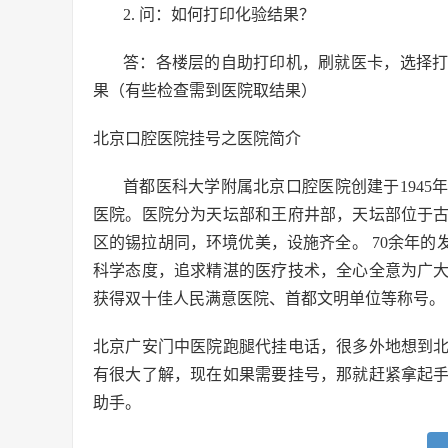
2. 问：如何打印化验结果？
答：各楼层的自助打印机，刷就医卡，选择
果（有些检查需到医院取结果）
北京口腔医院挂号之医院简介
首都医科大学附属北京口腔医院创建于194
医院。医院分为天坛部和王府井部，天坛部位于
区的锡拉胡同，环境优美，设施齐全。 70余年的
科学态度，追求精湛的医疗技术，全心全意为广
获得双十佳人民满意医院、首都文明单位等称号。
北京广安门中医院跑腿代挂电话，很多外地想到
有很大了解，现在如果需要挂号，那就赶紧拿起
助手。