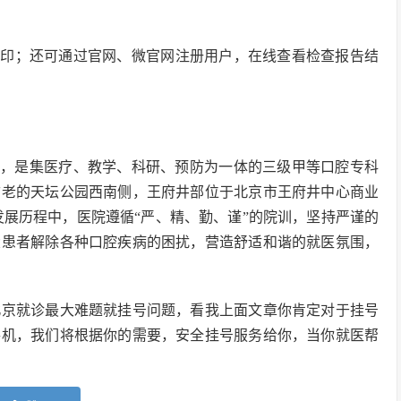
打印；还可通过官网、微官网注册用户，在线查看检查报告结
5年，是集医疗、教学、科研、预防为一体的三级甲等口腔专科
古老的天坛公园西南侧，王府井部位于北京市王府井中心商业
发展历程中，医院遵循“严、精、勤、谨”的院训，坚持严谨的
大患者解除各种口腔疾病的困扰，营造舒适和谐的就医氛围，
北京就诊最大难题就挂号问题，看我上面文章你肯定对于挂号
手机，我们将根据你的需要，安全挂号服务给你，当你就医帮