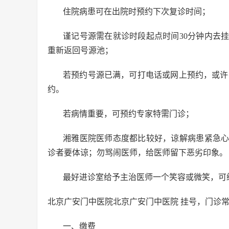
住院病患可在出院时预约下次复诊时间；
谨记号源需在就诊时段起点时间30分钟内去
重新返回号源池；
若预约号源已满，可打电话或网上预约，或许有
约。
若病情重要，可预约专家特需门诊；
湘雅医院医师态度都比较好，谅解病患紧急
诊者要体谅；勿骂闹医师，给医师留下恶劣印象。
最好进诊室给予主治医师一个笑容或微笑，可
北京广安门中医院北京广安门中医院 挂号，门诊
一、缴费