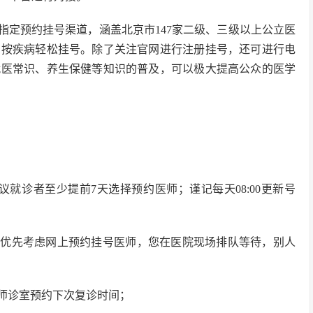
指定预约挂号渠道，涵盖北京市147家二级、三级以上公立医
、按疾病轻松挂号。除了关注官网进行注册挂号，还可进行电
就医常识、养生保健等知识的普及，可以极大提高公众的医学
就诊者至少提前7天选择预约医师；谨记每天08:00更新号
可优先考虑网上预约挂号医师，您在医院现场排队等待，别人
师诊室预约下次复诊时间；