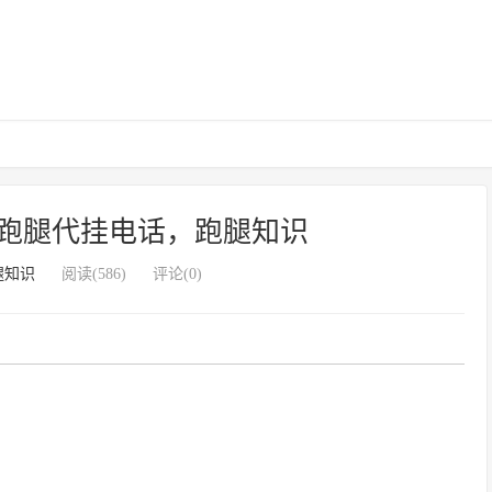
跑腿代挂电话，跑腿知识
腿知识
阅读(586)
评论(0)