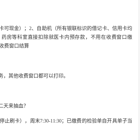
刷卡可现金）；2、自助机（所有银联标识的借记卡、信用卡均
、药房等科室直接扣除就医卡内预存款，不用在收费窗口缴
收费窗口结算
服务，其他收费窗口都可以打印。
第二天来抽血？
:55停止刷卡），周末7:30-11:30；已缴费的检验单自开具单子当