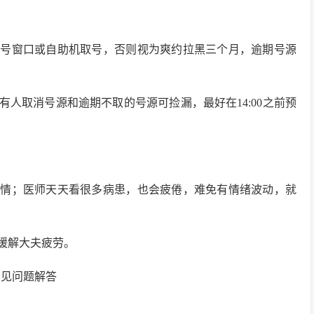
挂号窗口或自助机取号，否则视为爽约拉黑三个月，逾期号源
人取消号源和逾期不取的号源可捡漏，最好在14:00之前预
心情；医师天天看很多病患，也会疲倦，难免有情绪波动，就
缓解大夫疲劳。
常见问题解答