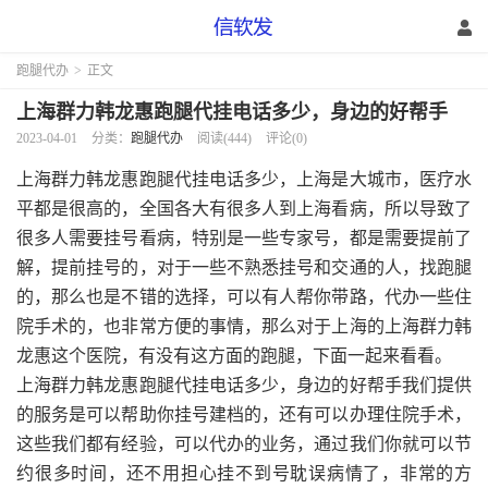
跑腿代办
>
正文
上海群力韩龙惠跑腿代挂电话多少，身边的好帮手
2023-04-01
分类：
跑腿代办
阅读(444)
评论(0)
上海群力韩龙惠跑腿代挂电话多少，上海是大城市，医疗水
平都是很高的，全国各大有很多人到上海看病，所以导致了
很多人需要挂号看病，特别是一些专家号，都是需要提前了
解，提前挂号的，对于一些不熟悉挂号和交通的人，找跑腿
的，那么也是不错的选择，可以有人帮你带路，代办一些住
院手术的，也非常方便的事情，那么对于上海的上海群力韩
龙惠这个医院，有没有这方面的跑腿，下面一起来看看。
上海群力韩龙惠跑腿代挂电话多少，身边的好帮手我们提供
的服务是可以帮助你挂号建档的，还有可以办理住院手术，
这些我们都有经验，可以代办的业务，通过我们你就可以节
约很多时间，还不用担心挂不到号耽误病情了，非常的方