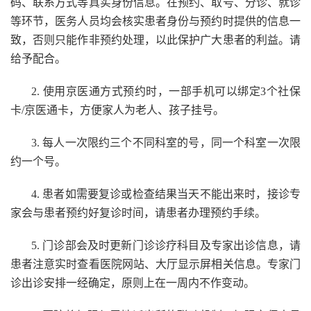
码、联系方式等真实身份信息。在预约、取号、分诊、就诊
等环节，医务人员均会核实患者身份与预约时提供的信息一
致，否则只能作非预约处理，以此保护广大患者的利益。请
给予配合。
2. 使用京医通方式预约时，一部手机可以绑定3个社保
卡/京医通卡，方便家人为老人、孩子挂号。
3. 每人一次限约三个不同科室的号，同一个科室一次限
约一个号。
4. 患者如需要复诊或检查结果当天不能出来时，接诊专
家会与患者预约好复诊时间，请患者办理预约手续。
5. 门诊部会及时更新门诊诊疗科目及专家出诊信息，请
患者注意实时查看医院网站、大厅显示屏相关信息。专家门
诊出诊安排一经确定，原则上在一周内不作变动。