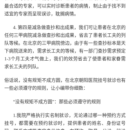
最合适的专家，可以实时诊断患者的病情，制止由于找不到
适宜的专家而呈现误诊，耽搁病情。
4. 第四是减急做查抄和出成果，我们可让患者在北京的
任何三甲病院减急做查抄和出成果，省去了患者长工夫的列
队等候。在北京的三甲病院傍边，由于有一些查抄标本是天
下病院送来的，需求长工夫的等候，有一部门查抄需求预定
1-3个月工夫才气做上，我们的效劳省去了使患者和家眷需
求长工夫的列队。
俗话说，没有规矩不成方圆，在北京朝阳医院挂号就诊也有
一些必须遵守的规则，让小编带你细数：
“没有规矩不成方圆”：那些必须遵守的规则
1.我院严格执行实名制就诊，无论通过哪一种预约方式
挂号，都需要在预约就诊时，提供患者的姓名、身份证号