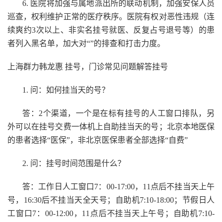
6. 医院将加强与属地派出所的联动机制，加强安保人员
巡查，权利维护正常的医疗秩序。医院有权对恶性违规（连
续爽约3次以上、非实名挂号就医、反复占号退号等）的患
者列入黑名单，加大对“”的排查和打击力度。
上海群力韩龙惠 挂号，门诊常见问题解答挂号
1. 问：如何挂当天的号？
答：2个渠道，一个是在标有挂号的人工窗口排队，另
外可以在挂号交费一体机上自助挂当天的号；北京本地医保
的患者选择“医保”，非北京医保患者全部选择“自费”
2. 问：挂号时间范围是什么？
答：工作日人工窗口7：00-17:00，11点后不挂当天上午
号，16:30后不挂当天全天号；自助机7:10-18:00；节假日人
工窗口7：00-12:00，11点后不挂当天上午号；自助机7:10-