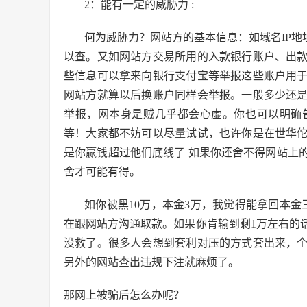
2：能有一定的威胁力 :
何为威胁力？网站方的基本信息：如域名IP地
以查。又如网站方交易所用的入款银行账户、出
些信息可以拿来向银行支付宝等举报这些账户用
网站方就算以后换账户同样会举报。一般多少还
举报，网本身是贼几乎都会心虚。你也可以明确
等！大家都不妨可以尽量试试，也许你是在世华
是你赢钱超过他们底线了 如果你还舍不得网站上
舍才可能有得。
如你被黑10万，本金3万，我觉得能拿回本
在跟网站方沟通取款。如果你肯输到剩1万左右的
没救了。很多人会想到套利对压的方式套出来，
另外的网站查出违规下注就麻烦了。
那网上被骗后怎么办呢？