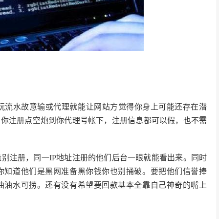
多玩流水故意输或代理就能让网站方觉得你身上可能还存在潜
帮你注册点空炮到你代理号帐下，注册信息都可以假，也不需
量别注册，同一IP地址注册的他们后台一眼就能看出来。同时
你知道他们是黑网准备黑你钱你也别捅破。要把他们信誉捧
油油水可捞。还有没有希望要回款基本全靠自己神奇的嘴上