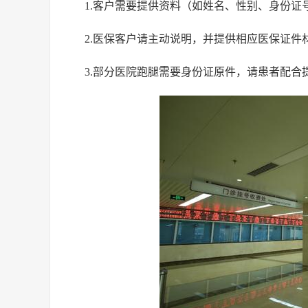
1.客户需要提供资料（如姓名、性别、身份
2.医保客户请主动说明，并提供相应医保证件
3.部分医院跑腿需要身份证原件，请患者配