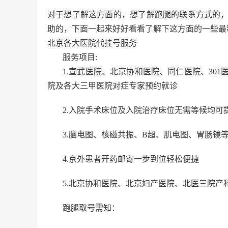
对于想了解这方面的，想了解跑腿的联系方式的
助的，下面一起来好好看看了解下这方面的一些最
北京各大医院代挂号服务
服务项目:
1.宣武医院、北京协和医院、同仁医院、30
院及各大三甲医院对症专家预约就诊
2.入院手术床位及入院治疗床位无需等候均可
3.脑电图、核磁共振、B超、肌电图、胃肠镜
4.京外患者开药邮寄一步到位轻松便捷
5.北京协和医院、北京妇产医院、北医三院产
跑腿取号需知：