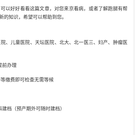
，可以好好看看这篇文章，对您来京看病，或者了解跑腿有帮
新的知识，希望可以帮助到您。
1医院、儿童医院、天坛医院、北大、北一医三、妇产、肿瘤医
提前办理
等等缴费即可检查无需等候
科建档（预产期外可随时建档）