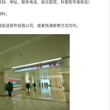
证号码、地址、联系电话、就诊医院，科室和专家姓名）
材料；
合提前送原件给我公司、或者快递邮寄方式均可。