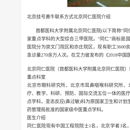
北京挂号黄牛联系方式北京同仁医院介绍
首都医科大学附属北京同仁医院(以下简称“同仁
家重点学科的大型综合三甲医院。“同仁”商标是
医院分为崇文门院区和亦庄院区，现有职工3600余
急诊量270余万人次。在艾力彼发布的《2018中国
北京同仁医院（首都医科大学附属北京同仁医院）
重点科室
北京市眼科研究所、北京市耳鼻咽喉科研究所、
疗、教学、科研、预防、国际交流五位一体的医
点学科，变态反应(鼻过敏)科为原国家卫生和计
药管理局批准的国家级中医重点学科。
医生介绍
同仁医院现有中国工程院院士1名，北京学者3名