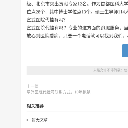
级、北京市突出贡献专家12名。作为首都医科大
位点28个，其中博士学位点13个。硕士生导师11
宣武医院代挂有吗？
宣武医院代挂有吗？专业的这方面的跑腿服务，
放心到医院看病，只要一个电话就可以找到我们，
未经允许不得转载：
信
上一篇
阜外医院代挂号联系方式，10年跑腿
相关推荐
暂无文章