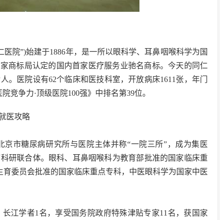
医院”)始建于1886年，是一所以眼科学、耳鼻咽喉科学为国
国家商标局认定的国内首家医疗服务业驰名商标。今天的同仁
人。医院设有62个临床和医技科室，开放病床1611张，年门
医院竞争力·顶级医院100强》中排名第39位。
就医攻略
北京市糖尿病研究所与医院主体并称“一院三所”，成为集医
疗科研联合体。眼科、耳鼻咽喉科为教育部批准的国家临床重
划生育委员会批准的国家临床重点专科，中医眼科学为国家中医
，长江学者1名，享受国务院政府特殊津贴专家11名，获国家