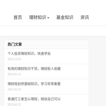
首页
理财知识
基金知识
资讯
热门文章
个人投资理财知识，快速学会
2022-12-04
有用的理财知识干货，理财新人收藏
2023-01-12
理财规划师基础知识，学习非常重要
2023-02-18
普通打工者怎么理财，相信自己可以
2023-02-25