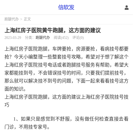
跑腿代办
>
正文
上海红房子医院黄牛跑腿，这方面的建议
2023-03-29
分类：
跑腿代办
阅读(452)
评论(0)
上海红房子医院跑腿，车牌要抢，房源要抢，看病挂号都要
抢？今天小编整理一些整套挂号攻略，希望对于想了解这个
上海红房子医院挂号电话或者跑腿挂号服务有帮助，希望大
家都能挂到号，不会错误挂号的时间，只要我们提前挂号，
那么就可以解决挂不到号的问题，下面一起来看看挂号这方
面的知识。
上海红房子医院跑腿，这方面的建议上海红房子医院挂号技
巧
1、如果只是感觉到不舒服，没有做任何检查直接去看
门诊，不用挂专家号。