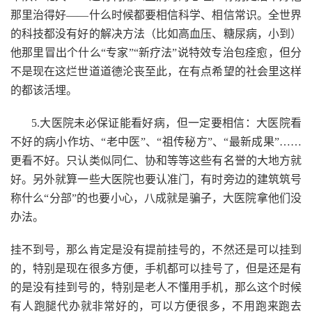
那里治得好——什么时候都要相信科学、相信常识。全世界
的科技都没有好的解决方法（比如高血压、糖尿病，小到）
他那里冒出个什么“专家”“新疗法”说特效专治包痊愈，但分
不是现在这烂世道道德沦丧至此，在有点希望的社会里这样
的都该活埋。
5.大医院未必保证能看好病，但一定要相信：大医院看
不好的病小作坊、“老中医”、“祖传秘方”、“最新成果”……
更看不好。只认类似同仁、协和等等这些有名誉的大地方就
好。另外就算一些大医院也要认准门，有时旁边的建筑筑号
称什么“分部”的也要小心，八成就是骗子，大医院拿他们没
办法。
挂不到号，那么肯定是没有提前挂号的，不然还是可以挂到
的，特别是现在很多方便，手机都可以挂号了，但是还是有
的是没有挂到号的，特别是老人不懂用手机，那么这个时候
有人跑腿代办就非常好的，可以方便很多，不用跑来跑去