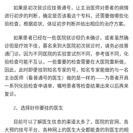
如果是初次就诊应挂普通号，让主治医师对患者的病情
进行初步的判断，确定是否该看这个专科，还需要做哪些化
验检查，根据症状、体征初步判断并给出相应的治疗方案。
如果患者已经在一些医院就诊但仍未确诊，或者虽然确
诊但是疗效不佳，慕名来到大医院初次就诊时，请务必挂普
通门诊。因为不同医院的实验室试剂不同，参考值不同，化
验检查可能不互认，一些重要的检查需要在大医院重新做，
因此，此时即便挂到知名专家的号，知名专家能做的与一名
主治医师（看普通号的医生）做的是一样的——为患者开具
一系列化验检查申请单，嘱咐患者等检查结果出来以后再来
复诊。
2、选择好你要挂的医生
目前可以了解医生信息的渠道太多了，医院的官网、各
大预约挂号平台、各种网上的医生大全都能查的到医生的相