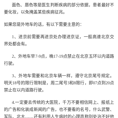
面色、唇色等是医生判断疾病的部分依据，患者最好不
要化妆，以免掩盖某些疾病征兆。
如果您是外地车的话，有以下需要主意的：
1、进京前需要再进京处办理进京证，一般高速北京交
界处都会有。
2、外地车早7-9点，晚17-19点禁止在北京五环以内道路
行驶。
3、外地车需要和北京车辆一样，遵守北京尾号规定。
明天18号的限行限制是，周二尾号3和8限行，即07点到20点
禁止在以内道路行驶。
4.一定要去传统的大医院，千万不要相信网上、报纸上
的广告和化装成新闻的广告，也不要看的名号，什么武警、
军队、北大……还有利用人生病时的心理声称别处治不好他