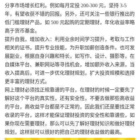
分享市场增长红利。例如每月定投 200-300 元，坚持 3-5
年，有望收获不错的回报。另外，还可关注一些银行推出的
低门槛理财产品，如 500 元起购的定期理财，年化收益率略
高于货币基金。​
提升自我，增加收入：利用业余时间学习提升，考取与工作
相关的证书，提升专业技能，为升职加薪创造条件。也可发
展副业，根据自身兴趣和特长，如写作、设计、摄影等，在
自媒体平台、兼职网站等寻找机会，增加额外收入来源，当
收入提高后，可进一步优化理财规划，扩大投资规模和选择
更丰富的理财方式。
网上理财必须找正规靠谱的平台，在理财的时候一定要先了
解好这个平台的真实性，还有安全性，不要去做那些高收益
的平台，高收益平台都是不正常的，因此我们还是要找正常
收录的平台，这样才能保证理财投资的安全性和靠谱些，如
果你现在需要理财，那么可以先了解好理财知识和做好理财
规划，这样就可以很好的把自己的理财收益做的最高。