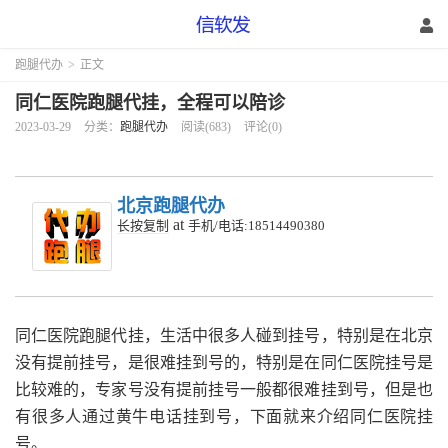
跑腿代办
>
正文
同仁医院跑腿代挂，全程可以陪诊
2023-03-29
分类：
跑腿代办
阅读(683)
评论(0)
北京跑腿代办
at
长按复制
手机/电话:18514490380
同仁医院跑腿代挂，生活中很多人碰到挂号，特别是在北京
没有提前挂号，是很难挂到号的，特别是在同仁医院挂号是
比较难的，专家号没有提前挂号一般都很难挂到号，但是也
有很多人通过黄牛电话挂到号，下面就来介绍同仁医院挂
号。