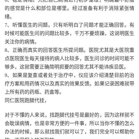
的感觉是什么和部位是哪里。经过准备有利于消除紧张情
绪。
7、听懂医生的问题。只有听明白了问题才能正确回答。有
时候可能医生问的问题比较多，千万不要烦躁，这说明医生
关注你的病情。
8、正确而真实的回答医生所提问题。医院尤其是大医院重
点医院医生每天接待的病人比较多，医生问诊的时间可能不
够多，这就需要正确简明扼要的回答尤其不能讳疾忌医。
9、如果是复查或者处于治疗中，仪应该介绍清楚目前的治
疗方案和用药情况以及真实的效果反馈。如果记录困难就带
上所有药的药瓶、药盒等。
同仁医院跑腿代挂，
对于不懂的人来说，找跑腿代挂号是最好的，因为这样就不
会耽误病情，也是非常方便的一件事，所以当你不懂的怎么
办法的时候，那么就找我们就可以了，我们完全可以帮助你