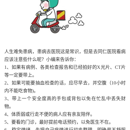
人生难免患病，患病去医院这是常识，但是去同仁医院看病
应该注意些什么呢？小编来告诉你：
1、如果有病例、各类检查报告和已经拍好的X光片、CT片
等一定要带上。
2、如果可能要抽血检查的话，应尽早去，并空腹（10小时
内不能吃食物)。
3、带上一个安全度高的手包或背包以免在忙乱中丢失财
物。
4、体质弱或行走不便的病人应有亲友陪伴。
5、要看的门诊，最好提前电话预约，以免医生不在。
6、稳定情绪。先把自己病情进行初步整理，明确最不舒服