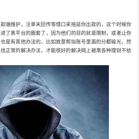
出款端维护，注单未回传等借口来拖延你出款的，这个时候你
就进了黑平台的圈套了，因为他们的目的就是限制，或者让你
们也是有其他办法的，比如故意帮拟账号里面的分都输光，然
是找正常的解决办法，才能很好的解决网上被黑各种理财不给