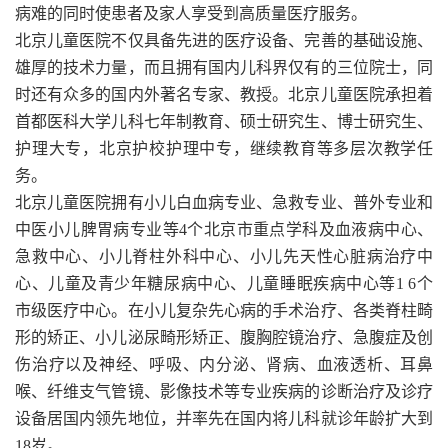
病难的同时使患者及家人享受到高质量医疗服务。
北京儿童医院不仅具备先进的医疗设备、完善的基础设施、
雄厚的技术力量，而且拥有国内儿科界仅有的三位院士，同
时还有众多的国内外著名专家、教授。北京儿童医院承担着
首都医科大学儿科七年制教育、硕士研究生、博士研究生、
护理大专，北京护校护理中专，继续教育等多层次教学任
务。
北京儿童医院拥有小儿白血病专业、急救专业、普外专业和
中医小儿脾胃病专业等4个北京市重点学科及血液病中心、
急救中心、小儿脊柱外科中心、小儿先天性心脏病治疗中
心、儿童及青少年糖尿病中心、儿童睡眠疾病中心等1 6个
市级医疗中心。在小儿复杂先心病的手术治疗、各类脊柱畸
形的矫正、小儿泌尿畸形矫正、腹胸腔镜治疗、急腹症及创
伤治疗以及神经、呼吸、内分泌、肾病、血液透析、耳鼻
喉、纤维支气管镜、影像技术等专业疾病的诊断治疗及诊疗
设备居国内领先地位，并率先在国内将儿科就诊年龄扩大到
18岁。