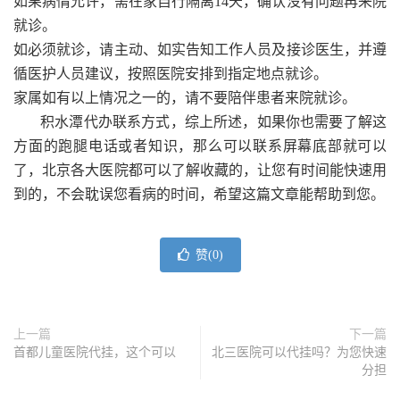
如果病情允许，需在家自行隔离14天，确认没有问题再来院
就诊。
如必须就诊，请主动、如实告知工作人员及接诊医生，并遵
循医护人员建议，按照医院安排到指定地点就诊。
家属如有以上情况之一的，请不要陪伴患者来院就诊。
积水潭代办联系方式，综上所述，如果你也需要了解这
方面的跑腿电话或者知识，那么可以联系屏幕底部就可以
了，北京各大医院都可以了解收藏的，让您有时间能快速用
到的，不会耽误您看病的时间，希望这篇文章能帮助到您。
赞(
0
)
上一篇
下一篇
首都儿童医院代挂，这个可以
北三医院可以代挂吗？为您快速
分担