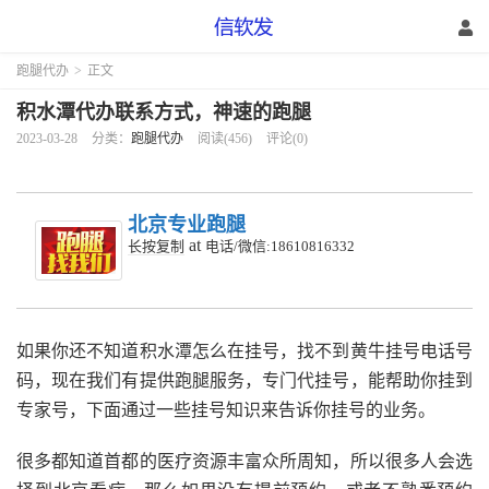
跑腿代办
>
正文
积水潭代办联系方式，神速的跑腿
2023-03-28
分类：
跑腿代办
阅读(456)
评论(0)
北京专业跑腿
at
长按复制
电话/微信:18610816332
如果你还不知道积水潭怎么在挂号，找不到黄牛挂号电话号
码，现在我们有提供跑腿服务，专门代挂号，能帮助你挂到
专家号，下面通过一些挂号知识来告诉你挂号的业务。
很多都知道首都的医疗资源丰富众所周知，所以很多人会选