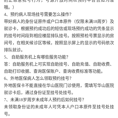
防止恶意抢号行为，号源开放时间以预约平台告知为准
哦。）
4、预约病人现场挂号需要怎么操作？
带好病人的身份证原件或户口本原件（仅限未满18周岁）及
就诊卡，根据预约成功后的短信或现场预约成功的凭条显示
的挂号时间段到相应楼层排队挂号。按照预检号票显示的房
间号，在相关候诊区等候，按照显示屏上的显示的号码依次
排队就诊。
5、 自助服务机上有哪些服务功能？
答：自助服务机上可实现自助挂号、自助充值、自助收费、
自助打印收据、查询医保账户、查询收费标准等功能。
6、外地医保病人怎么领取预约挂号？
外地医保卡不能直接在华山医院门诊使用，需填写华山医院
就诊卡后，通过身份证至挂号处挂号。
7、未满18岁周岁未成年人预约后如何挂号？
未领取身份证的未成年人可凭本人户口本原件至挂号处挂
号。