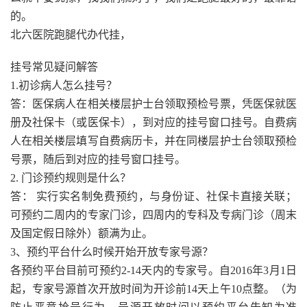
的。
北六医院跑腿代办代挂，
挂号常见疑问解答
1.初诊病人怎么挂号？
答：医保病人在相关楼层护士台领取预检号票，凭医保就医
册及社保卡（或医保卡），到对应的挂号窗口挂号。自费病
人在相关楼层填写自费病历卡，并在同楼层护士台领取预检
号票，随后到对应的挂号窗口挂号。
2. 门诊预约规则是什么？
答： 实行实名制免费预约，与身份证、社保卡直接关联；
可预约二周内的专家门诊，四周内的专科及专病门诊（周末
及国定假日除外）额满为止。
3、预约平台什么时候开始开放专家号源？
各预约平台目前可预约2-14天内的专家号。自2016年3月1日
起，专家号源首次开放时间为开诊前14天上午10点整。（为