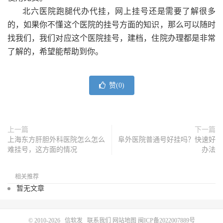
北六医院跑腿代办代挂，网上挂号还是需要了解很多
的，如果你不懂这个医院的挂号方面的知识，那么可以随时
找我们，我们对应这个医院挂号，建档，住院办理都是非常
了解的，希望能帮助到你。
赞(
0
)
上一篇
下一篇
上海东方肝胆外科医院怎么怎么
阜外医院普通号好挂吗？快速好
难挂号，这方面的情况
办法
相关推荐
暂无文章
© 2010-2026
信软发
联系我们
网站地图
闽ICP备2022007889号