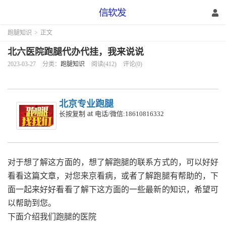
跑腿知识
>
正文
北六医院跑腿代办代挂，我来说说
2023-03-27
分类：
跑腿知识
阅读(412)
评论(0)
北京专业跑腿
at
长按复制
电话/微信:18610816332
对于想了解这方面的，想了解跑腿的联系方式的，可以好好
看看这篇文章，对您来京看病，或者了解跑腿有帮助的，下
面一起来好好看看了解下这方面的一些最新的知识，希望可
以帮助到您。
下面介绍我们跑腿的医院