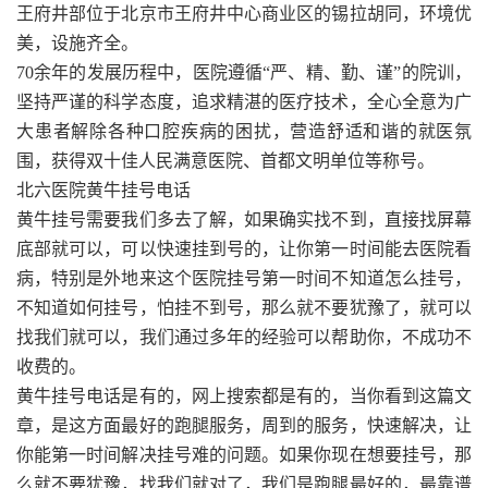
王府井部位于北京市王府井中心商业区的锡拉胡同，环境优
美，设施齐全。
70余年的发展历程中，医院遵循“严、精、勤、谨”的院训，
坚持严谨的科学态度，追求精湛的医疗技术，全心全意为广
大患者解除各种口腔疾病的困扰，营造舒适和谐的就医氛
围，获得双十佳人民满意医院、首都文明单位等称号。
北六医院黄牛挂号电话
黄牛挂号需要我们多去了解，如果确实找不到，直接找屏幕
底部就可以，可以快速挂到号的，让你第一时间能去医院看
病，特别是外地来这个医院挂号第一时间不知道怎么挂号，
不知道如何挂号，怕挂不到号，那么就不要犹豫了，就可以
找我们就可以，我们通过多年的经验可以帮助你，不成功不
收费的。
黄牛挂号电话是有的，网上搜索都是有的，当你看到这篇文
章，是这方面最好的跑腿服务，周到的服务，快速解决，让
你能第一时间解决挂号难的问题。如果你现在想要挂号，那
么就不要犹豫，找我们就对了，我们是跑腿最好的，最靠谱