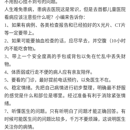
不用担心挂不到号的问题。
人生难免患病，患病去医院这是常识，但是去首都儿童医院
看病应该注意些什么呢？小编来告诉你：
1、如果有病例、各类检查报告和已经拍好的X光片、CT片
等一定要带上。
2、如果可能要抽血检查的话，应尽早去，并空腹（10小时
内不能吃食物)。
3、带上一个安全度高的手包或背包以免在忙乱中丢失财
物。
4、体质弱或行走不便的病人应有亲友陪伴。
5、要看的门诊，最好提前电话预约，以免医生不在。
6、稳定情绪。先把自己病情进行初步整理，明确最不舒服
的感觉是什么和部位是哪里。经过准备有利于消除紧张情
绪。
7、听懂医生的问题。只有听明白了问题才能正确回答。有
时候可能医生问的问题比较多，千万不要烦躁，这说明医生
关注你的病情。