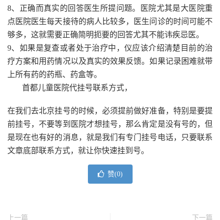
8、正确而真实的回答医生所提问题。医院尤其是大医院重
点医院医生每天接待的病人比较多，医生问诊的时间可能不
够多，这就需要正确简明扼要的回答尤其不能讳疾忌医。
9、如果是复查或者处于治疗中，仪应该介绍清楚目前的治
疗方案和用药情况以及真实的效果反馈。如果记录困难就带
上所有药的药瓶、药盒等。
首都儿童医院代挂号联系方式，
在我们去北京挂号的时候，必须提前做好准备，特别是要提
前挂号，不要等到医院才想挂号，那么肯定是没有号的，但
是现在也有好的消息，就是我们有专门挂号电话，只要联系
文章底部联系方式，就让你快速挂到号。
赞(
0
)
上一篇
下一篇