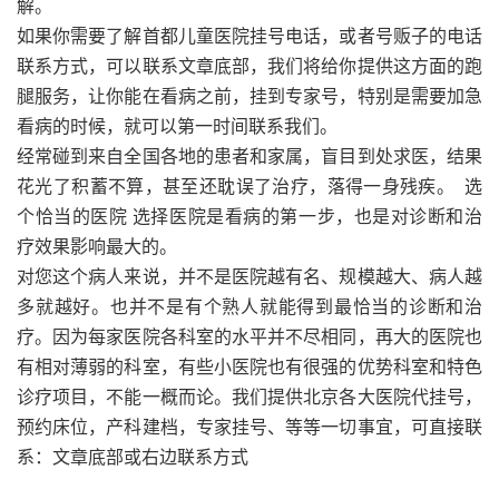
解。
如果你需要了解首都儿童医院挂号电话，或者号贩子的电话
联系方式，可以联系文章底部，我们将给你提供这方面的跑
腿服务，让你能在看病之前，挂到专家号，特别是需要加急
看病的时候，就可以第一时间联系我们。
经常碰到来自全国各地的患者和家属，盲目到处求医，结果
花光了积蓄不算，甚至还耽误了治疗，落得一身残疾。 选
个恰当的医院 选择医院是看病的第一步，也是对诊断和治
疗效果影响最大的。
对您这个病人来说，并不是医院越有名、规模越大、病人越
多就越好。也并不是有个熟人就能得到最恰当的诊断和治
疗。因为每家医院各科室的水平并不尽相同，再大的医院也
有相对薄弱的科室，有些小医院也有很强的优势科室和特色
诊疗项目，不能一概而论。我们提供北京各大医院代挂号，
预约床位，产科建档，专家挂号、等等一切事宜，可直接联
系：文章底部或右边联系方式