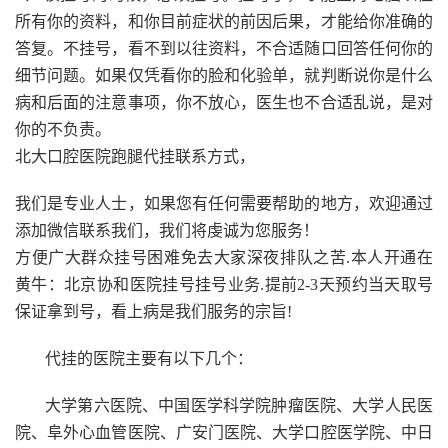
所有你的资料，和你目前症状的前因后果，才能给你准确的
答复。不挂号，看不到以往资料，不合适随口回答任何你的
细节问题。如果仅凭看你的脸和化验单，就判断说你是什么
病和后面的注意事项，你不放心，医生也不合适乱说，是对
你的不负责。
北大口腔医院跑腿代挂联系方式，
我们是专业人士，如果您有任何需要帮助的地方，欢迎通过
添加微信联系我们，我们将虔诚为您服务！
方便广大群众挂号困难免去大家深夜排队之苦.本人开通在
黄牛：北京协和医院挂号挂号业务.提前2-3天预约当天取号
保证拿到号，看上病是我们服务的宗旨!
代挂的医院主要有以下几个：
大学第六医院、中国医学科学院肿瘤医院、大学人民医
院、阜外心血管医院、广安门医院、大学口腔医学院、中日