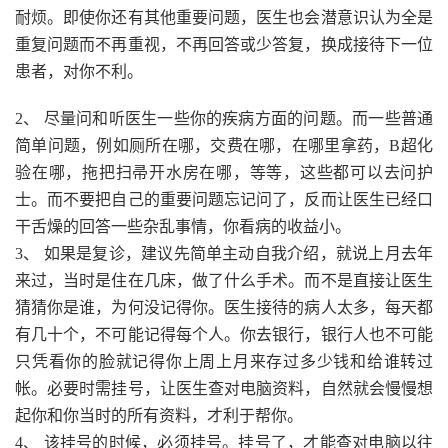
耐烦。即使你还有其他重要问题，医生也会潜意识认为全是
重复问题而不再重视，不再回答或少答复，换成接待下一位
患者，对你不利。
2、 尽量问和听医生一些你的疾病方面的问题。而一些普通
简单问题，例如厕所在哪，交费在哪，在哪里拿药，B超化
验在哪，拖把扫帚开水房在哪，等等，这些都可以去问护
士。而不要把自己的重要问题忘记问了，反而让医生已经口
干舌燥的回答一些杂乱事情，你看病的收益小。
3、 如果是复诊，建议先简单主动自我介绍，就说上月去年
来过，当时是住在几床，做了什么手术。而不是直接让医生
猜猜你是谁，为何没记得你。医生接待的病人太多，每天都
有几十个，不可能记得每个人。你去银行，银行人也不可能
只凭看你的脸就记得你上周上月来存过多少钱和给谁转过
帐。必要时需挂号，让医生查对电脑资料，自然就会慢慢想
起你和你当时的所有资料，才利于帮你。
4、 该挂号的时候，必须挂号。挂号了，才能查对电脑以往