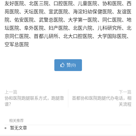
友好医院、北医三院、口腔医院、儿童医院、协和医院、西
苑医院、天坛医院、宣武医院、海淀妇幼保健医院、友谊医
院、佑安医院、武警总医院、大学第一医院、同仁医院、地
坛医院、阜外医院、妇产医院、北医六院、儿科研究所、北
京同仁医院、首都儿研所、北大口腔医院、大学国际医院、
空军总医院
赞(
0
)
上一篇
下一篇
协和医院跑腿联系方式，跑腿靠
首都协和医院跑腿代办电话，相
谱？
关流程
相关推荐
暂无文章