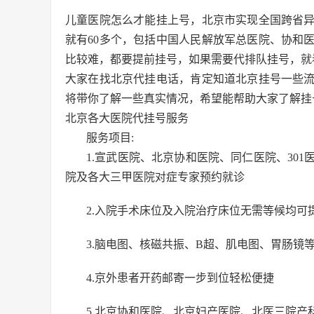
儿童医院怎么才能挂上号，北京市实现全国跨省
就有60多个，包括中国人民解放军总医院、协和
比较难，都要提前挂号，如果需要代排队挂号，就
大家在找北京代挂电话，肯定知道北京挂号一些
将带你了解一些真实情况，希望能帮助大家了解挂
北京各大医院代挂号服务
服务项目:
1.宣武医院、北京协和医院、同仁医院、30
院及各大三甲医院对症专家预约就诊
2.入院手术床位及入院治疗床位无需等候均可
3.脑电图、核磁共振、B超、肌电图、胃肠镜
4.京外患者开药邮寄一步到位轻松便捷
5.北京协和医院、北京妇产医院、北医三院产