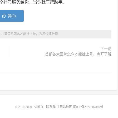
全挂号服务给你，当你就医帮助手。
赞(
0
)
»
儿童医院怎么才能挂上号，为您快速分担
下一篇
首都各大医院怎么才能挂上号，点开了解
© 2010-2026
信软发
联系我们
网站地图
闽ICP备2022007889号