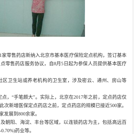
31家零售药店新纳入北京市基本医疗保险定点机构，签订基本
点零售药店服务协议，自8月5日起为参保人员提供基本医疗
是社区卫生站或养老机构的卫生室，涉及密云、通州、房山等
点，“手笔颇大”。实际上，北京在2017年之前，定点药店仅
此次新增医保定点药店之前，定点药店的规模已接近500家。
发展到800余家。
涉及朝阳、海淀、丰台等区域，以连锁药店为主，包括高远百
-0.70%)药业等。