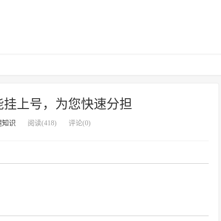
能挂上号，为您快速分担
腿知识
阅读(418)
评论(0)