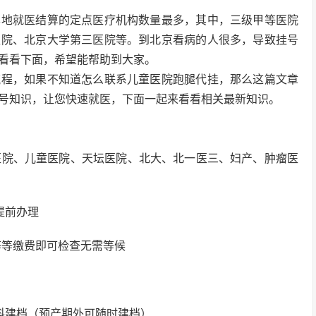
异地就医结算的定点医疗机构数量最多，其中，三级甲等医院
医院、北京大学第三医院等。到北京看病的人很多，导致挂号
看看下面，希望能帮助到大家。
流程，如果不知道怎么联系儿童医院跑腿代挂，那么这篇文章
号知识，让您快速就医，下面一起来看看相关最新知识。
1医院、儿童医院、天坛医院、北大、北一医三、妇产、肿瘤医
提前办理
等等缴费即可检查无需等候
科建档（预产期外可随时建档）