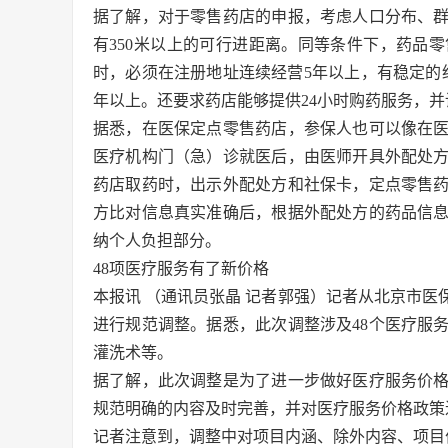
据了解，对于零售药店的申报，考虑人口分布、
有350米以上的可行进距离。同等条件下，药品
时，必须在注册地址连续经营5年以上，有稳定的
年以上。还要求药店能够提供24小时购药服务，
据悉，在医保定点零售药店，参保人也可以像在
医疗机构门（急）诊就医后，由医师开具外配处
药店取药时，出示外配处方和社保卡，定点零售
方比对信息真实准确后，根据外配处方的药品信
纳个人负担部分。
48项医疗服务有了新价格
本报讯 （通讯员张晶 记者郭强）记者从北京市医
进行规范调整。据悉，此次调整涉及48个医疗服
灌洗术等。
据了解，此次调整是为了进一步做好医疗服务价
规范明确的内容及时完善，并对医疗服务价格政策
记者注意到，调整中对项目内涵、除外内容、项目