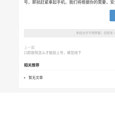
号，那就赶紧拿起手机，我们将根据你的需要，安
未经允许不得转载：
信软发
上一篇
口腔医院怎么才能挂上号，替您线下
相关推荐
暂无文章