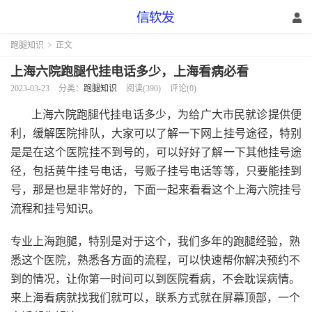
跑腿知识
>
正文
上海六院跑腿代挂电话多少，上海看病必看
2023-03-23
分类：
跑腿知识
阅读(390)
评论(0)
上海六院跑腿代挂电话多少，为给广大市民就诊提供便
利，缓解医院排队，大家可以了解一下网上挂号途径，特别
是是在这个医院挂不到号的，可以好好了解一下其他挂号途
径，包括黄牛挂号电话，号贩子挂号电话等等，只要能挂到
号，那是也是非常好的，下面一起来看看这个上海六院挂号
流程和挂号知识。
专业上海跑腿，特别是对于这个，我们多年的跑腿经验，熟
悉这个医院，熟悉各方面的流程，可以快速帮你解决预约不
到的情况，让你第一时间可以到医院看病，不会耽误病情。
来上海看病就找我们就可以，联系方式就在屏幕顶部，一个