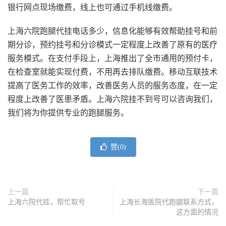
银行网点现场缴费，线上也可通过手机线缴费。
上海六院跑腿代挂电话多少，
信息化能够有效帮助挂号和前
期分诊，预约挂号和分诊模式一定程度上改善了原有的医疗
服务模式。在支付手段上，上海推出了全市通用的预付卡，
在检查室就能实现付费，不用再去排队缴费。移动互联技术
提高了医务工作的效率，改善医务人员的服务态度，在一定
程度上改善了医患矛盾。上海六院挂不到号可以咨询我们，
我们将为你提供专业的跑腿服务。
赞(
0
)
上一篇
下一篇
上海六院代挂，帮忙取号
上海长海医院代跑腿联系方式，
这方面的情况