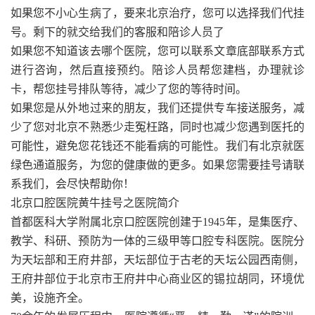
如果您不小心生病了，要来北京治疗，您可以选择我们代挂
号。剩下的就交给我们的客服和陪诊人员了
如果您不知道该去哪个医院，您可以联系文章底部联系方式
进行咨询，然后直接预约。陪诊人员帮您建档，办理就诊
卡，帮您挂号排队等待，减少了您的等待时间。
如果您是从外地过来的朋友，我们还提供专车接送服务，减
少了您对北京不熟悉少走冤枉路，同时也减少您遇到医托的
可能性，避免您花钱还不能看病的可能性。我们有北京就医
绿色通道服务，为您的健康做的更多。如果您需要挂号请联
系我们，会尽快帮助你！
北京口腔医院黄牛挂号之医院简介
首都医科大学附属北京口腔医院创建于1945年，是集医疗、
教学、科研、预防为一体的三级甲等口腔专科医院。医院分
为天坛部和王府井部，天坛部位于古老的天坛公园西南侧，
王府井部位于北京市王府井中心商业区的锡拉胡同，环境优
美，设施齐全。