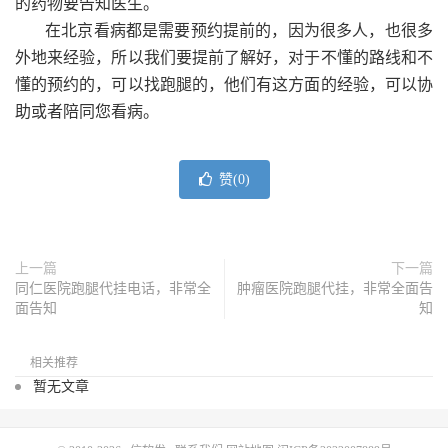
的药物要告知医生。
在北京看病都是需要预约提前的，因为很多人，也很多
外地来经验，所以我们要提前了解好，对于不懂的路线和不
懂的预约的，可以找跑腿的，他们有这方面的经验，可以协
助或者陪同您看病。
赞(
0
)
上一篇
下一篇
同仁医院跑腿代挂电话，非常全
肿瘤医院跑腿代挂，非常全面告
面告知
知
相关推荐
暂无文章