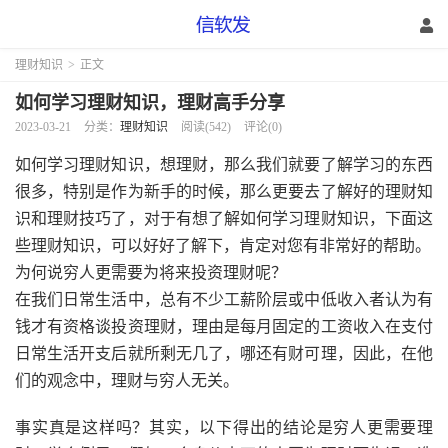
理财知识
>
正文
如何学习理财知识，理财高手分享
2023-03-21
分类：
理财知识
阅读(542)
评论(0)
如何学习理财知识，想理财，那么我们就要了解学习的东西
很多，特别是作为新手的时候，那么更要去了解好的理财知
识和理财技巧了，对于有想了解如何学习理财知识，下面这
些理财知识，可以好好了解下，肯定对您有非常好的帮助。
为何说穷人更需要为将来投资理财呢？
在我们日常生活中，总有不少工薪阶层或中低收入者认为有
钱才有资格谈投资理财，理由是每月固定的工资收入在支付
日常生活开支后就所剩无几了，哪还有财可理，因此，在他
们的观念中，理财与穷人无关。
事实真是这样吗？其实，以下得出的结论是穷人更需要理