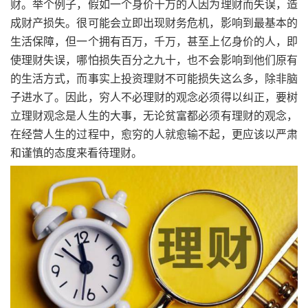
财。举个例子，假如一个身价十万的人因为理财而失误，造
成财产损失。很可能会立即出现财务危机，影响到最基本的
生活保障，但一个拥有百万，千万，甚至上亿身价的人，即
使理财失误，哪怕损失百分之九十，也不会影响到他们原有
的生活方式，而事实上投资理财不可能损失这么多，除非脑
子进水了。因此，穷人不必理财的观念必须得以纠正，要树
立理财观念是人生的大事，无论贫富都必须有理财的观念，
在经营人生的过程中，愈穷的人就愈输不起，更应该以严肃
和谨慎的态度来看待理财。