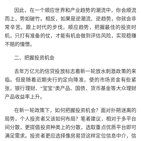
因此，在一个顺应世界和产业趋势的潮流中，你会顺流
而上，势如破竹。相反，如果是逆潮流、逆趋势，你就会非
常辛苦。跟上时代的步伐，顺应趋势，把握最佳的投资时
机，只打有准备的仗，才能有机会做到评估风险，实现稳赚
不赔的憧憬。
二、把握投资机会
去年万亿元的信贷投放标志着新一轮放水刺激政策的来
临。但是随着近期央行的定向降准，使的市场资金有些紧
张，银行理财、“宝宝”类产品、国债、货币基金等大众理财
产品收益率上升。
在新一轮政策下，如何把握投资机会？面对扑朔迷离的
局势，个人投资者又该如何布局？笔者建议，相对于多平台
间分散，更提倡投资种类上的分散，选取重点优质平台即可
满足需求。投资者更应选择像房易贷这样定位信息中介，信