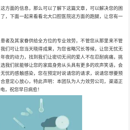
找这方面的信息，那么可以了解下这篇文章，可以解决您的困
的了，下面一起来看看北大口腔医院这方面的跑腿，让您有一
的患者及其家眷供给全方位的专业效劳，不管您从那里来不管
，我们可让您当天晓得成果，为您省略冗长等候，让您无忧无
最年夜的动力，找到我们让密切无间的爱人不在忍耐病痛，挑
挑选我们就能够让您的家庭身旁从头具有更多的欢声笑语，会
松无忧的感触感染，您在预定时说请您的请求，说请您想要预
您合意定心放心，特此声明：本团队为人力效劳公司，渠道正
来电，祝您早日病愈！