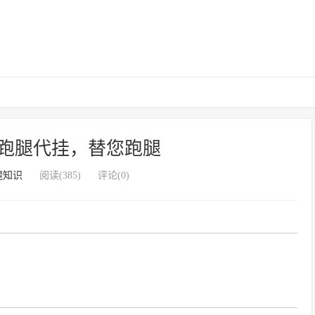
跑腿代挂，替您跑腿
腿知识
阅读(385)
评论(0)