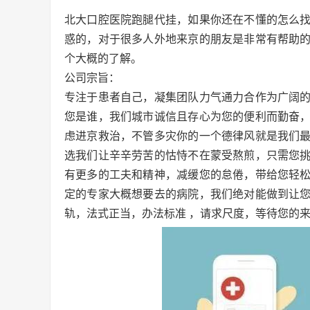
北大口腔医院跑腿代挂，如果你还在不懂的怎么
惑的，对于很多人外地来京的朋友是非常有帮助
个大概的了解。
公司宗旨：
专注于患者自己，凝集团队力气通力合作为广阔
您是谁，我们城市诚信且存心为您的便利而勤奋
虑进京救治，不管多灾你的一个德律风就是我们
选我们让辛辛劳苦的怙恃不在蒙受熬煎，只需您
有更多的工夫和精神，减缓您的怠倦，带给您轻
定的专家大概想要去的病院，我们绝对能做到让
轨，法式正当，办法标准 ，请求尺度，等待您的