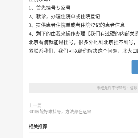
1、首先挂号专家号
2、就诊，办理住院单或住院登记
3、提供患者住院单或者住院登记的患者信息
4、剩下的由我来操作办理【我们有过硬的内部关
北京看病就能是挂号，很多外地到北京挂不到号
紧联系我们，我们可以给你解决这个问题，北大口
未经允许不得转载：
信软
上一篇
301医院好难挂号，方法都在这里
相关推荐