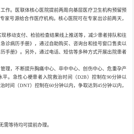
源工作。医联体核心医院提前两周向基层医疗卫生机构预留预
%专家号源给合作医疗机构。核心医院可在专家出诊前两天，
，实现移动支付、检验检查结果线上推送等，减少患者排队和往
门急诊病历手册》，通过自助购买、咨询台和挂号窗口售卖以
病历手册》。另外，通过电话、短信等多种方式开展出院患者
道管理，不断提升胸痛中心、卒中中心、创伤中心、危重孕产
水平。急性心梗患者入院救治时间（D2B）控制在90分钟以
治时间（DNT）控制在60分钟以内，争取达到45分钟以内，
无需等待均可提前办理。