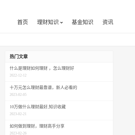
首页
理财知识
基金知识
资讯
热门文章
什么是理财如何理财 ，怎么理财好
2022-12-12
十万元怎么理财最靠谱，新人必看的
2023-02-05
10万做什么理财最好,知识收藏
2023-02-21
如何做到理财，理财高手分享
2023-02-26