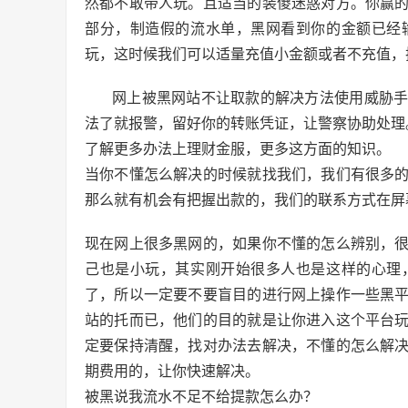
然都不敢带人玩。且适当的装傻迷惑对方。你赢
部分，制造假的流水单，黑网看到你的金额已经
玩，这时候我们可以适量充值小金额或者不充值，
网上被黑网站不让取款的解决方法使用威胁
法了就报警，留好你的转账凭证，让警察协助处理
了解更多办法上理财金服，更多这方面的知识。
当你不懂怎么解决的时候就找我们，我们有很多
那么就有机会有把握出款的，我们的联系方式在屏
现在网上很多黑网的，如果你不懂的怎么辨别，
己也是小玩，其实刚开始很多人也是这样的心理
了，所以一定要不要盲目的进行网上操作一些黑
站的托而已，他们的目的就是让你进入这个平台
定要保持清醒，找对办法去解决，不懂的怎么解
期费用的，让你快速解决。
被黑说我流水不足不给提款怎么办？