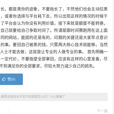
很长，都是黑你的迹象，不要拖长了，不然他们也会主动拉黑
的，或者你选择与平台耗下去，所以出现这样的情况的时候千
长了平台会认为你没有利用价值，接下来就是额度不能转换，
你自己就要给自己争取时间了。所谓是跟时间赛跑用在这上面
。同的网站，能提的还是有的，问题的关键还是大家早点意识
牢的事。要回自己被黑的钱，只需两大核心技术就能够。当然
人士才能去做，这就是让专业的人做专业的事。 首先明确一
出一定代价，不要指望全部拿回，应该有这样的心里准备，尽
不到满足你的全部要求，尽较大努力减少自己的损失。
赞(
0
)
上被黑说我流水不足不给提款怎么办？小心被骗了
下一篇