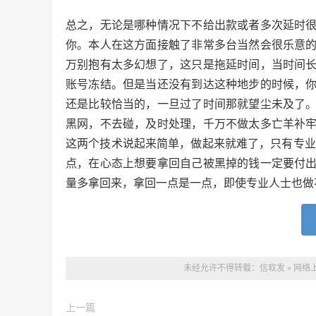
总之，无论是哪种情况下不给出款或者多次延时
你。本人在这方面接触了非常多台当然会很乐意
万别抱有太多幻想了，这只是拖延时间，当时间
账号冻结。但是当还没有到达这种地步的时候，
还是比较恰当的，一旦过了时间那就望尘未及了
黑网，不去碰，及时处理，千万不做太多亡羊补
这两个技术说起来简单，做起来就难了，只有专业
点，在心态上想要拿回自己被黑掉的钱一定要付
量多拿回来，拿回一点是一点，即使专业人士也做
未经允许不得转载：
信软发
»
网络
上一篇