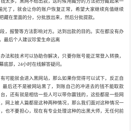
的钱太多，黑网不给出款，这时候用藏分的方法把分藏起来一
输光了，就会让你的账户恢复正常，希望大家继续充值继续
把藏在里面的分，分批放出来，然后分批提款。
手段，报警等方法影响对方。达到出款的目的。实在都没有办
。最后个人建议珍爱生命远离
的办法和技术可以协助你解决，只要你账号能正常登入转换，
幕底部，24小时在线解答疑问。
很有可能就会进入黑网站，那么如果你觉得可以试下，反正自
，最后还不是被网站黑了，到账自己的冲进去的钱不能取款
平台，还有就是相信一些人可以带你赢钱的，这些都是一些网
玩，网上被人篇都是这种两种情况，那么我们面对这种情况一
决，也不要担心，现在有专业处理这种的出黑大师，无任何前