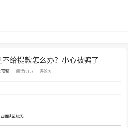
足不给提款怎么办？小心被骗了
上预警
阅读(913)
评论(0)
专业团队帮助您。