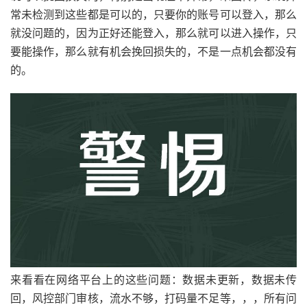
常未检测到这些都是可以的，只要你的账号可以登入，那么
就没问题的，因为正好还能登入，那么就可以进入操作，只
要能操作，那么就有机会挽回损失的，不是一点机会都没有
的。
来看看在网络平台上的这些问题：数据未更新，数据未传
回，风控部门审核，流水不够，打码量不足等，，，所有问