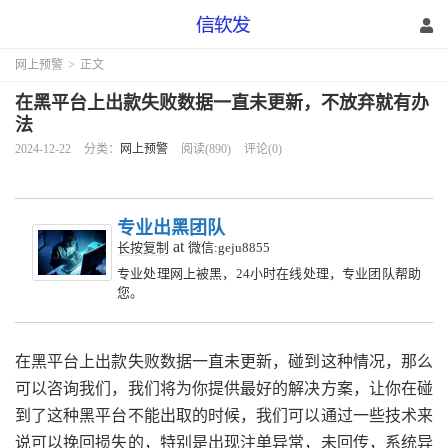
网上预警
>
正文
在黑平台上出款失败数据一直未更新，不放弃就有办
法
2024-12-22
分类：
网上预警
阅读(890)
评论(0)
专业出黑团队
at
长按复制
微信:geju8855
专业处理网上被黑，24小时在线处理，专业团队帮助
您。
在黑平台上出款失败数据一直未更新，碰到这种情况，那么
可以咨询我们，我们将为你提供最好的解决方案，让你在碰
到了这种黑平台不能出取的时候，我们可以通过一些技术来
说可以挽回损失的，特别是出现注单异常，未回传，系统异