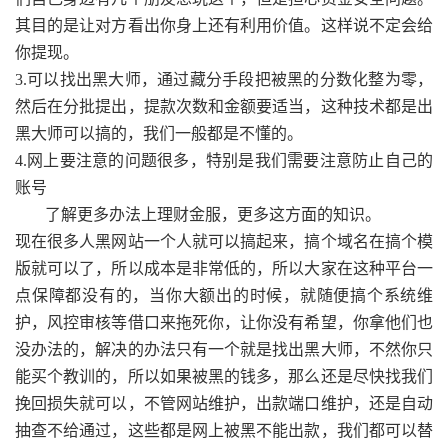
其目的是让对方看出你身上还有利用价值。这样说不定会给
你提现。
3.可以找出黑大师，通过藏分手段把被黑的分数化整为零，
然后在分批提出，提款次数和金额要适当，这种技术都是出
黑大师可以搞的，我们一般都是不懂的。
4.网上要注意的问题很多，特别是我们需要注意防止自己的
账号
了解更多办法上理财金服，更多这方面的知识。
现在很多人黑网站一个人就可以搞起来，搞个域名在搞个模
版就可以了，所以成本是非常低的，所以大家在这种平台一
点保障都没有的，当你大额出的时候，就随便搞个系统维
护，风控审核等借口来拖死你，让你没有希望，你拿他们也
没办法的，解决的办法只有一个就是找出黑大师，不然你只
能买个教训的，所以如果被黑的钱多，那么还是尽快找我们
挽回损失就可以，不管网站维护，出款端口维护，还是自动
抽查不给通过，这些都是网上被黑不能出款，我们都可以替