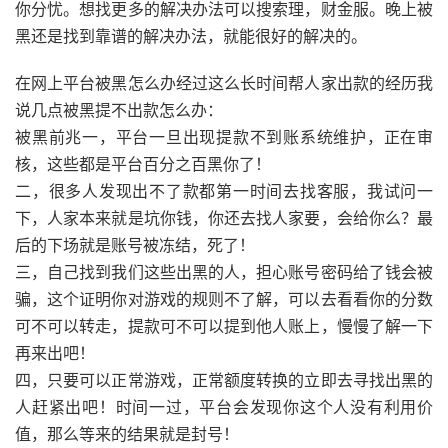
你分忧。想找更多的解决办法可以搜索理，财金服。晚上被
黑还是找到靠谱的解决办法，就能很好的解决的。
在网上平台被黑怎么办经过这么长时间帮人家出款的经历我
说几点被黑提不出款怎么办：
被黑前兆一，平台一旦出现提款不到账系统维护，正在审
核，这些都是平台百分之百黑你了！
二，很多人发现出不了款都第一时间去找客服，我试问一
下，人家本来就是坑你钱，你还去找人家要，会给你么？最
后的下场就是账号被冻结，死了！
三，自己找到我们这些出黑的人，担心账号密码给了钱会被
骗，这个证明你对游戏的规则不了解，可以去看看你的分数
可不可以转走，提款可不可以提到他人账上，慢慢了解一下
再来出吧！
四，只要可以正常游戏，正常额度转换的立即去寻找出黑的
人赶紧出吧！时间一过，平台会发现你这个人没有利用价
值，那么等来的结果就是封号！