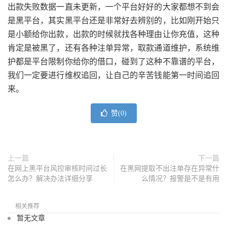
出款失败数据一直未更新，一个平台好好的大家都想不到会
是黑平台，其实黑平台还是非常好去辨别的，比如刚开始只
是小额给你出款，出款的时候就找各种理由让你充值，这种
肯定是被黑了，还有各种注单异常，取款通道维护，系统维
护都是平台限制你给你的借口，碰到了这种不靠谱的平台，
我们一定要进行维权追回，让自己的辛苦钱能第一时间追回
来。
赞(
0
)
上一篇
下一篇
在网上黑平台风控审核时间过长
在黑网提取不出注单存在异常什
怎么办？解决办法详细分享
么情况？报警是不是有用
相关推荐
暂无文章