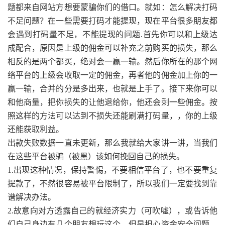
题都来自网站方想要蒙骗你们的借口。就如：怎么解决打码
不足问题？在一些需要打码才能提现，现在平台很多朋友都
会遇到打码量不足，不能提现的问题.首先你可以和上级达
成配合，原因是上级的佣金可以补充之前购买的损失，那么
相反的是两个都买，绝对会一赢一输。然后你所在的那个网
络平台的上级会收取一定的佣金，再者他的佣金加上你的一
赢一输，合并的分是多出来，也就是上手了。接下来你可以
和他商量，把你损失的让他退给你，他还会剩一些佣金。按
照这样的方法可以达到不损失还能刷满打码量，，你的上级
还能获取利益。
出款失败数据一直未更新，那么我就给大家讲一讲，当我们
在这些平台被骗（被黑）该如何挽回自己的损失。
1.出现这种情况，保持警惕，不要相信平台了，也不要重复
提款了，不然很容易被平台限制了，所以我们一定要找到靠
谱解决办法。
2.故意向对方透露自己的就经济实力（可吹嘘），或告诉他
们自己身边有几个朋友想玩这个，但是担心资金安全问题。