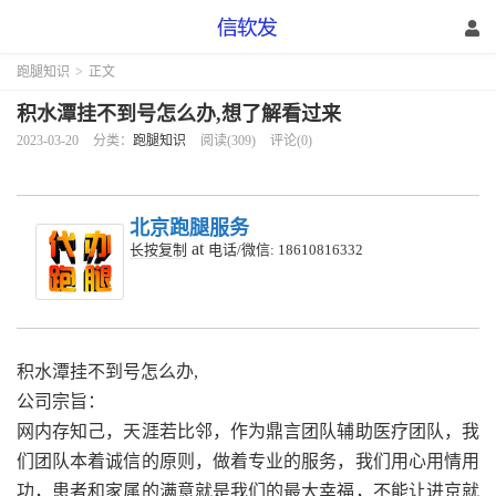
跑腿知识
>
正文
积水潭挂不到号怎么办,想了解看过来
2023-03-20
分类：
跑腿知识
阅读(309)
评论(0)
北京跑腿服务
at
长按复制
电话/微信: 18610816332
积水潭挂不到号怎么办,
公司宗旨：
网内存知己，天涯若比邻，作为鼎言团队辅助医疗团队，我
们团队本着诚信的原则，做着专业的服务，我们用心用情用
功，患者和家属的满意就是我们的最大幸福，不能让进京就