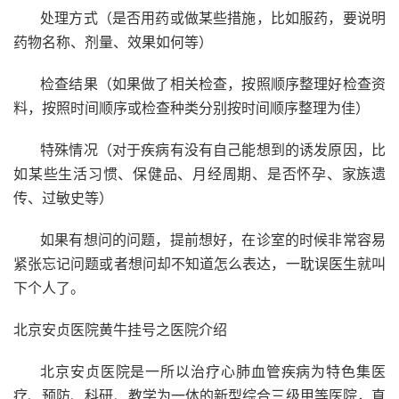
处理方式（是否用药或做某些措施，比如服药，要说明
药物名称、剂量、效果如何等）
检查结果（如果做了相关检查，按照顺序整理好检查资
料，按照时间顺序或检查种类分别按时间顺序整理为佳）
特殊情况（对于疾病有没有自己能想到的诱发原因，比
如某些生活习惯、保健品、月经周期、是否怀孕、家族遗
传、过敏史等）
如果有想问的问题，提前想好，在诊室的时候非常容易
紧张忘记问题或者想问却不知道怎么表达，一耽误医生就叫
下个人了。
北京安贞医院黄牛挂号之医院介绍
北京安贞医院是一所以治疗心肺血管疾病为特色集医
疗、预防、科研、教学为一体的新型综合三级甲等医院，直