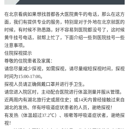
在北京看病如果想找首都各大医院黄牛的电话，那么在这方
面，我们有提供专业的服务，特别是对于外地在北京就医的
时候，有时候不熟悉路，好不容易到医院都没号了，这时候
黄牛挂号电话，就帮上忙了，下面介绍一些到医院挂号一些
注意事项。
住院探视提示
尊敬的住院患者及家属：
请您尽量减少探视，如需探视，请尽量缩短探视时间，探视
时间为15:00-17:00。
探视人员请正确佩戴口罩并进行手卫生。
请您进入院区时，主动配合医院进行体温测量并服从管理。
近两周内有湖北旅行史或居住史；或14天内曾经接触过来自
湖北的发热、伴有呼吸道症状患者的人员，谢绝探视！
有发热（体温超过37.2℃）、咳嗽等呼吸道症状者，谢绝探
视！