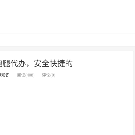
跑腿代办，安全快捷的
腿知识
阅读(408)
评论(0)