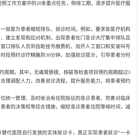
，对照工作方案中的20条重点任务，倒排工期，逐步提升医疗服
之一就是为患者缩短排队、就诊时间。例如，要求各医疗机构
对，建立发现和应对机制，出现患者在门急诊大厅集中排队且
导窗口排队人员到自助挂号缴费机、加开人工窗口和安装叫号
时段预约诊疗精确到30分钟，加强就诊提示，引导患者分时
约周期。其中，无痛胃肠镜、核磁等检查项目预约周期超过3
，合理调配人力，改善就诊流程，提升服务能力，将患者预约
床位统一管理、及时收治有住院指征的急诊患者、完善对临床
流患者的决策权等综合措施，缩短急诊患者住院等候时间，减
等替代医院自行发放的实体就诊卡，真正实现患者就诊“一卡