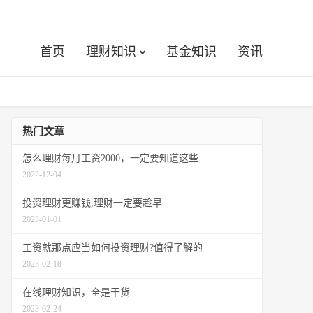
首页
理财知识
基金知识
资讯
热门文章
怎么理财每月工资2000，一定要知道这些
2022-12-04
投资理财更赚钱,理财一定要趁早
2023-01-01
工资就那点应当如何投资理财?值得了解的
2023-02-18
在线理财知识，全是干货
2023-02-24