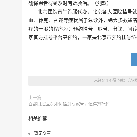
确保患者得到及时有效救治。（刘欢）
北六医院黄牛跑腿代办，北京各大医院挂号
血、休克、昏迷等症状属于急诊外，绝大多数患者
疗的一般的程序为：预约挂号、取号、分诊、问
家官方挂号平台来预约，一家是北京市预约挂号统
未经允许不得转载：
信软
上一篇
首都口腔医院如何挂到专家号，值得您托付
相关推荐
暂无文章