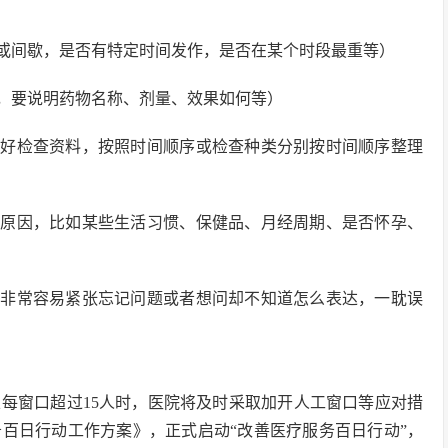
或间歇，是否有特定时间发作，是否在某个时段最重等）
，要说明药物名称、剂量、效果如何等）
理好检查资料，按照时间顺序或检查种类分别按时间顺序整理
发原因，比如某些生活习惯、保健品、月经周期、是否怀孕、
候非常容易紧张忘记问题或者想问却不知道怎么表达，一耽误
每窗口超过15人时，医院将及时采取加开人工窗口等应对措
百日行动工作方案》，正式启动“改善医疗服务百日行动”，