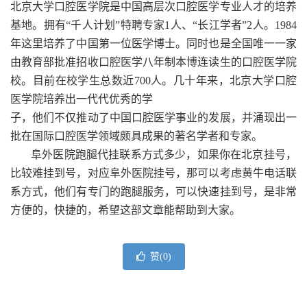
北京大学口腔医学院是中国高层次口腔医学专业人才的培养
基地。拥有“千人计划”特聘专家1人、“长江学者”2人。1984
年这里培养了中国第一位医学博士。同时也是全国唯一一家
由教育部批准招收口腔医学八年制本博连读生的口腔医学院
校。目前在校学生总数近700人。几十年来，北京大学口腔
医学院培养出一代代优秀的学
子，他们不仅推动了中国口腔医学事业的发展，并涌现出一
批在国际口腔医学领域颇具成果的著名学者和专家。
阜外医院跑腿代挂联系方式多少，如果你在北京挂号，
比较难挂到号，对应阜外医院挂号，那可以考虑黄牛电话联
系方式，他们有专门的跑腿服务，可以快速挂到号，是非常
方便的，快捷的，希望这部文章能帮助到大家。
赞(
0
)