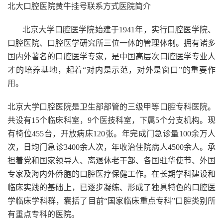
北大口腔医院黄牛挂号联系方式医院简介
北京大学口腔医学院始建于1941年，实行口腔医学院、
口腔医院、口腔医学研究所三位一体的管理体制。拥有诸多
国内外著名的口腔医学专家，是中国高层次口腔医学专业人
才的培养基地，起着“对内是示范，对外是窗口”的重要作
用。
北京大学口腔医院是卫生部部管的三级甲等口腔专科医院。
共设有15个临床科室，9个医技科室，下属5个分支机构。现
有椅位455台，开放病床120张。年完成门急诊量100余万人
次，日均门急诊3400余人次，年收治住院病人4500余人。承
担着党和国家领导人、离退休老干部、各国驻华使节、外国
专家及海内外侨胞的口腔医疗保健工作。在长期学科建设和
临床实践的基础上，已逐步凝练、形成了独具特色的口腔医
学临床学科群，囊括了目前“国家临床重点专科”口腔类别所
有重点专科的医院。