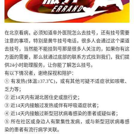
在北京看病，必须知道阜外医院怎么去挂号，还有挂号需要
注意的事项，特别是黄牛挂号电话，很多人会通过这个渠道
去挂号，当然能不能挂到号那是很多人关注的，如果你有这
方面的需要，那么就通过底部的联系方式找到我们，我们提
供24小时助理服务，让你能了解怎么挂号。
有以下情况者，谢绝探视和陪护：
① 有发热(体温≥37.3℃)，或有其他可疑不适症状如咳嗽、
乏力等；
② 近14天内有湖北居住史或旅行史；
③ 近14天内接触过发热或伴有呼吸道症状者；
④ 近14天内接触过新型冠状病毒感染的患者或疑似者；
⑤ 所在社区或身边人有聚集性发病，或与新型冠状病毒感
染的患者有流行病学关联。