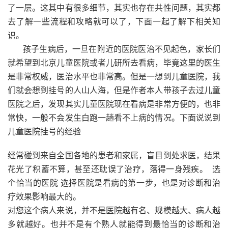
了一层。这其中有很多细节，其实也存在共性问题，其实都
去了解一些流程和攻略就可以了，下面一起了解下相关知
识。
孩子生病后，一旦在附近的医院医治不见起色，家长们
就希望到北京儿童医院或者儿研所去看病，毕竟这里的医生
是非常权威，医治水平也非常高。但是一想到儿童医院，我
们就会想到挂号的人山人海，但是作者本人带孩子去过儿童
医院之后，发现其实儿童医院现在看病是非常方便的，也非
常快，一般不会发生白跑一趟看不上病的情况。下面说说到
儿童医院挂号的经验
经常碰到来自全国各地的患者和家属，盲目到处求医，结果
花光了积蓄不算，甚至还耽误了治疗，落得一身残疾。 选
个恰当的医院 选择医院是看病的第一步，也是对诊断和治
疗效果影响最大的。
对您这个病人来说，并不是医院越有名、规模越大、病人越
多就越好。也并不是有个熟人就能得到最恰当的诊断和治