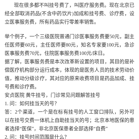
现在很多都不叫挂号费了，叫医疗服务费。现在北京已
经全部取消药品(不含中药饮片)加成和挂号费、诊疗费，设
立医事服务费，所有药品实行零差率销售。
举个例子，一个三级医院普通门诊医事服务费要50元，副主
任医师要60元，主任医师要80元，知名专家要100元，急诊
医事服务费70元，住院医事服务费100元/床日。
据了解，医事服务费是本次改革新设置的项目，其目的是补
偿医疗机构部分运行成本，体现的是医务人员的技术劳动价
值，推动分级诊疗，其对应的原来收费项目是药品加成、挂
号费和诊疗费。
安贞医院 黄牛挂号，门诊常见问题解答挂号
1. 问：如何挂当天的号？
答：2个渠道，一个是在标有挂号的人工窗口排队，另外可
以在挂号交费一体机上自助挂当天的号；北京本地医保的患
者选择“医保”，非北京医保患者全部选择“自费”
2. 问：挂号时间范围是什么？