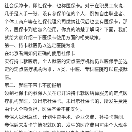
社会保障卡，即社保卡，也称医保卡。对于在职员工来说，
几乎是人手一张，没有参保单位的个人，例如自由职业者、
个体工商户等在社保代理公司缴纳社保后也会有医保卡，那
么，医保卡到底怎么使用，你真的清楚了解吗？下面，我们
就给大家介绍一下医保卡使用方面的相关政策。
第一、持卡就医仍以选定医院为准
在北京看病如何正确的使用社保卡
实行持卡就医后，个人就医的定点医疗机构仍以医保手册选
定的定点医疗机构为准，A类、中医、专科医院可以直接就
医。
第二、就医不带卡不能报销
领到社保卡的参保人员在已开通持卡就医结算服务的定点医
疗机构就医，须出示社保卡。未出示社保卡的，所发生费用
由个人全额负担，医保基金不能支付。
参保人员因急诊、计划生育手术、企业欠费、补换卡期间、
参保后未发卡等情况就医的，发生的医疗费用可由个人现金