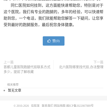
同仁医院如何挂到，这方面能快速帮助您，特别是对于
这个医院，我们有专业的跑腿的，多年的经验，可以快速帮
助到您，一个电话，我们就能帮助您解答一下疑问，让您享
受到最好的跑腿服务，最后祝您身体健康。
赞(
0
)
上一篇
下一篇
首都儿童医院跑腿代挂联系方式
北六医院哪里找代挂,办法整理
多少，提前了解收藏
相关推荐
暂无文章
© 2010-2026
信软发
联系我们
网站地图
闽ICP备2022007889号