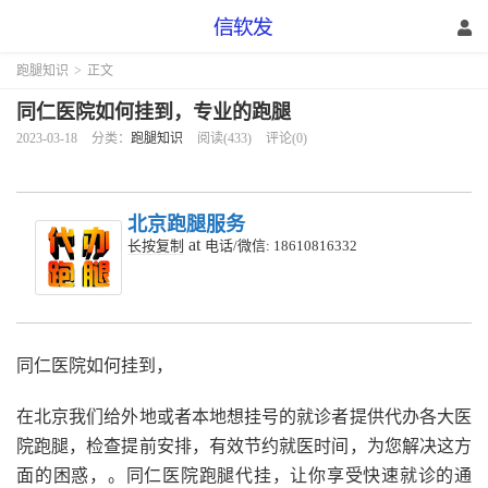
跑腿知识
>
正文
同仁医院如何挂到，专业的跑腿
2023-03-18
分类：
跑腿知识
阅读(433)
评论(0)
北京跑腿服务
at
长按复制
电话/微信: 18610816332
同仁医院如何挂到，
在北京我们给外地或者本地想挂号的就诊者提供代办各大医
院跑腿，检查提前安排，有效节约就医时间，为您解决这方
面的困惑，。同仁医院跑腿代挂，让你享受快速就诊的通