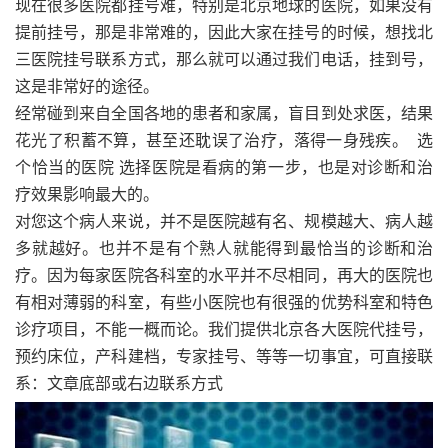
现在很多医院都挂号难，特别是北京地球的医院，如果没有
提前挂号，那是非常难的，因此大家在挂号的时候，想找北
三医院挂号联系方式，那么就可以通过我们电话，挂到号，
这是非常好的途径。
经常碰到来自全国各地的患者和家属，盲目到处求医，结果
花光了积蓄不算，甚至还耽误了治疗，落得一身残疾。 选
个恰当的医院 选择医院是看病的第一步，也是对诊断和治
疗效果影响最大的。
对您这个病人来说，并不是医院越有名、规模越大、病人越
多就越好。也并不是有个熟人就能得到最恰当的诊断和治
疗。因为每家医院各科室的水平并不尽相同，再大的医院也
有相对薄弱的科室，有些小医院也有很强的优势科室和特色
诊疗项目，不能一概而论。我们提供北京各大医院代挂号，
预约床位，产科建档，专家挂号、等等一切事宜，可直接联
系：文章底部或右边联系方式