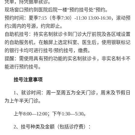
凭单，持凭据单就诊。
现场窗口预约到医院后院一楼“预约挂号处”预约。
预约时间：夏季7:15（冬季7:30）-11:30 13:00-16:30，滚动预
约2周内的号源，约完即止。
自助机挂号：持实名制就诊卡到门诊大厅前院及各区域设置
的自助服务机，在触屏上选定科室、医生后，使用银联标记
的银行卡均可进行挂号/预约挂号，缴费。
提醒：需使用具有预约功能的实名制就诊卡，非实名制卡不
能进行预约挂号。
挂号注意事项
1、就诊时间：周一至周五为全天门诊，周末及节假日
为上午半天门诊。
上午8:00—12:00；下午1:30—5:30。
2、挂号种类及金额（包括诊疗费）：