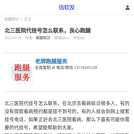
跑腿知识
>
正文
北三医院代挂号怎么联系，良心跑腿
2023-03-18
分类：
跑腿知识
阅读(491)
评论(0)
老牌跑腿服务
at
长按复制
电话/微信:13716241528
北三医院代挂号怎么联系，在北京去看病就诊很多人，有的
没有提款看病预约都是挂不到号的，有的人就会到网上搜索
挂号电话，如果正好去北三医院看病，那么下面有可能你需
要的代挂号，希望能帮助到大家。