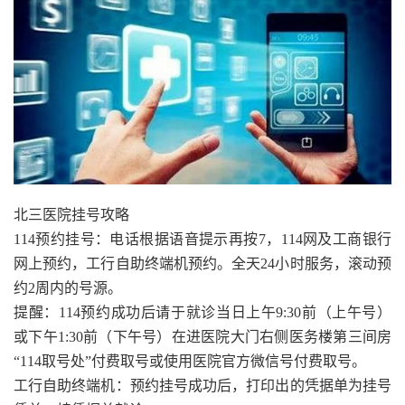
北三医院挂号攻略
114预约挂号：电话根据语音提示再按7，114网及工商银行
网上预约，工行自助终端机预约。全天24小时服务，滚动预
约2周内的号源。
提醒：114预约成功后请于就诊当日上午9:30前（上午号）
或下午1:30前（下午号）在进医院大门右侧医务楼第三间房
“114取号处”付费取号或使用医院官方微信号付费取号。
工行自助终端机：预约挂号成功后，打印出的凭据单为挂号