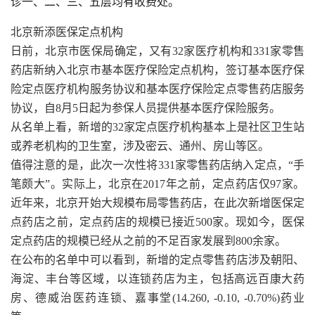
诊一、二、三、五层均有收费处。
北京新添医保定点机构
日前，北京市医保局确定，又有32家医疗机构和331家零售
药店新纳入北京市基本医疗保险定点机构，签订基本医疗保
险定点医疗机构服务协议和基本医疗保险定点零售药店服务
协议，自8月5日起为参保人员提供基本医疗保险服务。
从名单上看，新增的32家定点医疗机构基本上是社区卫生站
或养老机构的卫生室，涉及密云、通州、房山等区。
值得注意的是，此次一次性将331家零售药店纳入定点，“手
笔颇大”。实际上，北京在2017年之前，定点药店仅97家。
近年来，北京开始大规模布局零售药店，在此次新增医保定
点药店之前，定点药店的规模已接近500家。现如今，医保
定点药店的规模已经从之前的不足百家发展到800余家。
在公布的名单中可以看到，新增的定点零售药店涉及朝阳、
海淀、丰台等区域，以连锁药店为主，包括高远百康大药
房、德威治医药连锁、嘉事堂(14.260, -0.10, -0.70%)药业