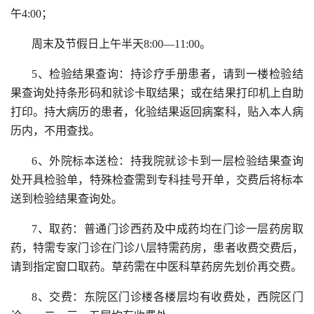
午4:00；
周末及节假日上午半天8:00—11:00。
5、检验结果查询：持诊疗手册患者，请到一楼检验结
果查询处持条形码和就诊卡取结果；或在结果打印机上自助
打印。持大病历的患者，化验结果返回病案科，贴入本人病
历内，不用查找。
6、外院标本送检：持我院就诊卡到一层检验结果查询
处开具检验单，特殊检查需到专科挂号开单，交费后将标本
送到检验结果查询处。
7、取药：普通门诊西药及中成药均在门诊一层药房取
药，特需专家门诊在门诊八层特需药房，患者收费交费后，
请到指定窗口取药。草药需在中医科草药房先划价再交费。
8、交费：东院区门诊楼各楼层均有收费处，西院区门