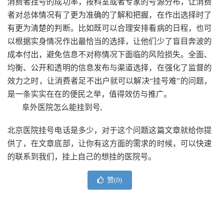
消费者挂号的成功率，按科室或者专家的号源分布，让消费
者对总体情况有了更为准确的了解和把握，在作出选择时了
有更为清楚的判断。比如既可以合理安排看病的日程，也可
以根据实身情况作出最恰当的选择，让他们少了盲目奔波的
成本付出，避免信息不对称情况下面临的风险损失。全面、
均衡、公开和透明的信息发布与渠道选择，在强化了监督的
效力之时，让消费者足不出户就可以解决“挂号难”的问题，
是一条实实在在的便民之举，值得效仿与推广。
阜外医院怎么能挂到号,
北京医院挂号电话是多少，对于这个问题这篇文章就给你提
供了，在文章底部，让你有这方面的需求的时候，可以快速
的联系到我们，挂上自己的想挂的医院号。
赞(
0
)