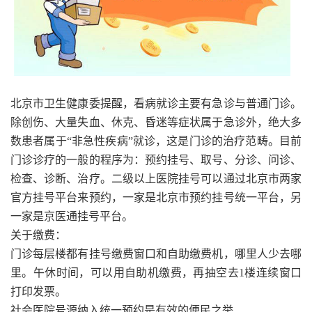
北京市卫生健康委提醒，看病就诊主要有急诊与普通门诊。
除创伤、大量失血、休克、昏迷等症状属于急诊外，绝大多
数患者属于“非急性疾病”就诊
，这是门诊的治疗范畴。目前
门诊诊疗的一般的程序为：预约挂号、取号、分诊、问诊、
检查、诊断、治
疗。二级以上医院挂号可以通过北京市两家
官方挂号平台来预约，一家是北京市预约挂号统一平台，另
一家是京医通挂号平台。
关于缴费：
门诊每层楼都有挂号缴费窗口和自助缴费机，哪里人少去哪
里。午休时间，可以用自助机缴费，再抽空去1楼连续窗口
打印发票。
社会医院号源纳入统一预约是有效的便民之举