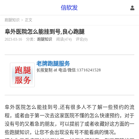
跑腿知识
>
正文
阜外医院怎么能挂到号,良心跑腿
2023-03-16
分类：
跑腿知识
阅读(474)
评论(0)
老牌跑腿服务
at
长按复制
电话/微信:13716241528
阜外医院怎么能挂到号,还有很多人不了解一些预约的流
程，或者由于第一次去这家医院不懂的怎么快速预约，对于
没有号的又着急的朋友，可以提前了或者收藏好这方面的一
些跑腿知识，让您不会出现没有号不能看病的情况。