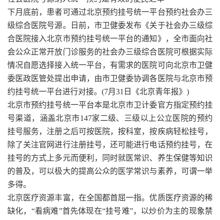
下月底前，患者可通过北京预约挂号统一平台预约社会办三
级综合医院号源。日前，市卫健委发布《关于社会办三级综
合医院接入北京市预约挂号统一平台的通知》，全市面向社
会公众正常开放门诊服务的社会办三级综合医院可根据实际
情况自愿选择接入统一平台，有需求的医院可向北京市卫健
委医政医管处提出申请，由市卫健委协调各医院与北京市预
约挂号统一平台进行对接。(7月31日《北京青年报》)
北京市预约挂号统一平台本是北京市卫计委官方指定预约挂
号渠道，涵盖北京市147家二级、三级以上公立医院的预约
挂号服务，注册之后可按医院，按科室，按疾病轻松挂号，
除了关注官网进行注册挂号，还可能进行电话预约挂号，在
挂号的方式上多元而便利，同时就医常识、养生保健等知识
的普及，可以极大的提高公众的医学常识与素养，可谓一举
多得。
北京医疗资源丰富，在全国都首屈一指。优质医疗资源的稀
缺化，“看病难”首先体现在“挂号难”，以炒价为主的现象禁