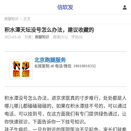
跑腿知识
>
正文
积水潭天坛没号怎么办法，建议收藏的
2023-03-16
分类：
跑腿知识
阅读(511)
评论(0)
北京跑腿服务
at
长按复制
电话/微信: 18610816332
积水潭没号怎么办法，进京求医真的寸步难行，处处都是人
哪儿哪儿都磕磕碰碰的，如果在积水潭挂不号的，可以通过
电话，可以挂到号，在这方面我们有专门提供绿色通过，让
你快速就诊，下面告诉你一下挂号知识。
孩子生病后，一旦在附近的医院医治不见起色，家长们就希