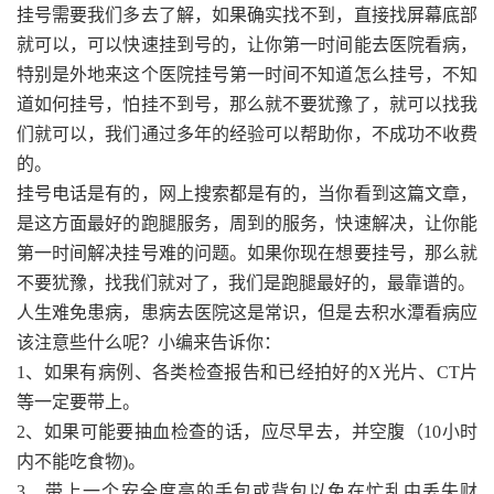
挂号需要我们多去了解，如果确实找不到，直接找屏幕底部
就可以，可以快速挂到号的，让你第一时间能去医院看病，
特别是外地来这个医院挂号第一时间不知道怎么挂号，不知
道如何挂号，怕挂不到号，那么就不要犹豫了，就可以找我
们就可以，我们通过多年的经验可以帮助你，不成功不收费
的。
挂号电话是有的，网上搜索都是有的，当你看到这篇文章，
是这方面最好的跑腿服务，周到的服务，快速解决，让你能
第一时间解决挂号难的问题。如果你现在想要挂号，那么就
不要犹豫，找我们就对了，我们是跑腿最好的，最靠谱的。
人生难免患病，患病去医院这是常识，但是去积水潭看病应
该注意些什么呢？小编来告诉你：
1、如果有病例、各类检查报告和已经拍好的X光片、CT片
等一定要带上。
2、如果可能要抽血检查的话，应尽早去，并空腹（10小时
内不能吃食物)。
3、带上一个安全度高的手包或背包以免在忙乱中丢失财