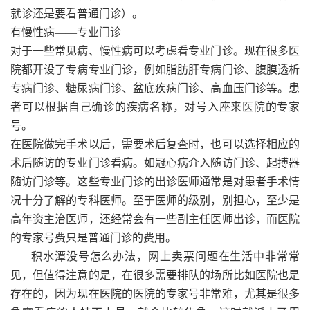
就诊还是要看普通门诊）。
有慢性病——专业门诊
对于一些常见病、慢性病可以考虑看专业门诊。现在很多医
院都开设了专病专业门诊，例如脂肪肝专病门诊、腹膜透析
专病门诊、糖尿病门诊、盆底疾病门诊、高血压门诊等。患
者可以根据自己确诊的疾病名称，对号入座来医院的专家
号。
在医院做完手术以后，需要术后复查时，也可以选择相应的
术后随访的专业门诊看病。如冠心病介入随访门诊、起搏器
随访门诊等。这些专业门诊的出诊医师通常是对患者手术情
况十分了解的专科医师。至于医师的级别，别担心，至少是
高年资主治医师，还经常会有一些副主任医师出诊，而医院
的专家号费只是普通门诊的费用。
积水潭没号怎么办法，
网上卖票问题在生活中非常常
见，但值得注意的是，在很多需要排队的场所比如医院也是
存在的，因为现在医院的医院的专家号非常难，尤其是很多