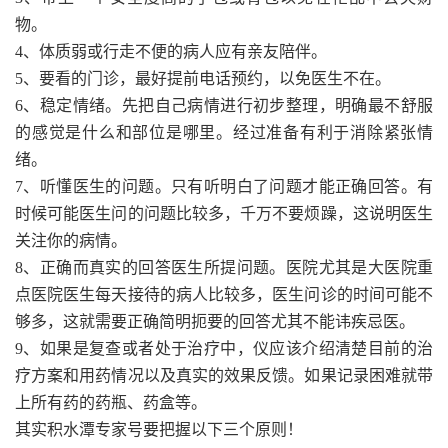
物。
4、体质弱或行走不便的病人应有亲友陪伴。
5、要看的门诊，最好提前电话预约，以免医生不在。
6、稳定情绪。先把自己病情进行初步整理，明确最不舒服
的感觉是什么和部位是哪里。经过准备有利于消除紧张情
绪。
7、听懂医生的问题。只有听明白了问题才能正确回答。有
时候可能医生问的问题比较多，千万不要烦躁，这说明医生
关注你的病情。
8、正确而真实的回答医生所提问题。医院尤其是大医院重
点医院医生每天接待的病人比较多，医生问诊的时间可能不
够多，这就需要正确简明扼要的回答尤其不能讳疾忌医。
9、如果是复查或者处于治疗中，仪应该介绍清楚目前的治
疗方案和用药情况以及真实的效果反馈。如果记录困难就带
上所有药的药瓶、药盒等。
其实积水潭专家号要把握以下三个原则！