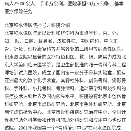
病人23000余人，手术万余例。医院承担50万人的职工基本
医疗保险任务
北京积水潭医院挂号之医院介绍
北京积水潭医院是以骨科和烧伤科为重点学科，内、外、
妇、 眼、口腔、耳鼻喉、皮肤性病、中医内科、中医正
骨、针灸、理疗康复科等并驾齐驱的三级甲等综合性医院。
积水潭医院以显著的医疗特色和医、教、研、防实力成为北
京大学第四临床医学院，是卫生部批准的唯一骨科专科工程
师培训试点医院，成立了国内第一家分子骨科实验室，拥有
亚洲最大的数字化手术室。其脊柱外科、创伤骨科、矫形骨
科、手外科、小儿骨科、骨肿瘤科、运动医学科和烧伤科的
医疗技术达到世界及国内领先水平。医院设有北京市创伤骨
科研究所、北京市烧伤研究所，北京市手外科研究所、北京
创伤烧伤抢救中心、北京市骨科疾病研究治疗中心，全国计
算机辅助外科学会和计算机辅助外科研究和应用中心也设在
该院。2001年我国第一个“骨科培训中心”在积水潭医院成