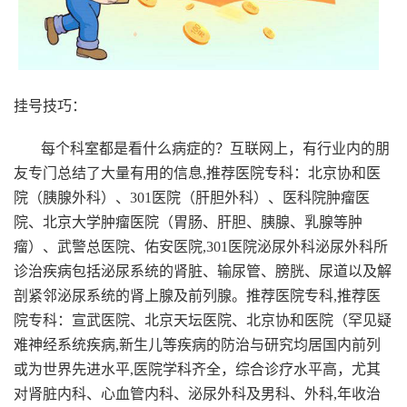
挂号技巧：
每个科室都是看什么病症的？互联网上，有行业内的朋
友专门总结了大量有用的信息,推荐医院专科：北京协和医
院（胰腺外科）、301医院（肝胆外科）、医科院肿瘤医
院、北京大学肿瘤医院（胃肠、肝胆、胰腺、乳腺等肿
瘤）、武警总医院、佑安医院,301医院泌尿外科泌尿外科所
诊治疾病包括泌尿系统的肾脏、输尿管、膀胱、尿道以及解
剖紧邻泌尿系统的肾上腺及前列腺。推荐医院专科,推荐医
院专科：宣武医院、北京天坛医院、北京协和医院（罕见疑
难神经系统疾病,新生儿等疾病的防治与研究均居国内前列
或为世界先进水平,医院学科齐全，综合诊疗水平高，尤其
对肾脏内科、心血管内科、泌尿外科及男科、外科,年收治