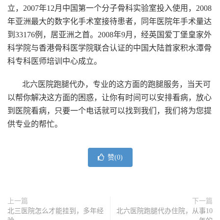
立，2007年12月中国第一个分子骨科实验室投入使用，2008
年亚洲最大的数字化手术室接待患者，同年医院年手术量达
到33176例，居亚洲之首。2008年9月，经英国爱丁堡皇家外
科学院与香港骨科医学院联合认证的中国大陆首家积水潭骨
科专科医师培训中心成立。
北六医院跑腿代办，专业的这方面的跑腿服务，当天可
以帮你解决这方面的困惑，让你有时间可以安排看病，放心
到医院看病，只要一个电话就可以找到我们，我们将为您提
供专业的帮忙。
赞(
0
)
上一篇
下一篇
北三医院怎么才能挂到，多年经
北六医院跑腿代办住院，从事10