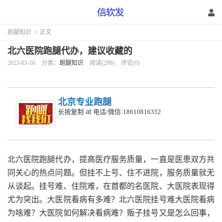
跑腿知识
>
正文
北六医院跑腿代办，建议收藏的
2023-03-16
分类：
跑腿知识
阅读(299)
评论(0)
北京专业跑腿
at
长按复制
电话/微信:18610816332
北六医院跑腿代办，提高医疗服务质量，一直是医患双方共
同关心的热点问题。但挂不上号、住不进院，服务质量就无
从谈起。挂号难、住院难，在首都的名医院、大医院表现得
尤为突出。大医院看病有多难？北六医院挂号难大医院看病
为啥难？大医院如何解决看病难？贩子挂号又是怎么回事，