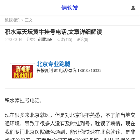
跑腿知识
>
正文
积水潭天坛黄牛挂号电话,文章详细解读
2023-03-16
分类：
跑腿知识
阅读(415)
评论(0)
北京专业跑腿
at
长按复制
电话/微信:18610816332
积水潭挂号电话,
现在很多来北京就医，但是对北京很不熟悉，不了解当地交
通环境，导致了很多人没有及时挂到号，耽误了病情，现在
我们专门北京医院绿色通到，能让你快速在北京就诊，是非