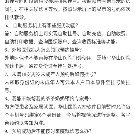
的挂号时间段到相应楼层排队挂号。按照预检号票显示的房
间号，在相关候诊区等候，按照显示屏上的显示的号码依次
排队就诊。
5、 自助服务机上有哪些服务功能？
答：自助服务机上可实现自助挂号、自助充值、自助收费、
自助打印收据、查询医保账户、查询收费标准等功能。
6、外地医保病人怎么领取预约挂号？
外地医保卡不能直接在华山医院门诊使用，需填写华山医院
就诊卡后，通过身份证至挂号处挂号。
7、未满18岁周岁未成年人预约后如何挂号？
未领取身份证的未成年人可凭本人户口本原件至挂号处挂
号。
8、我能不能帮我的爷爷奶奶预约专家号？
为方便患者及家属就医，华山医院APP软件目前暂时允许每
个手机号码绑定6个身份证，今后将视情况进行调整。各平
台预约以告知为准。
9、预约成功后不能按时来院就诊怎么办？