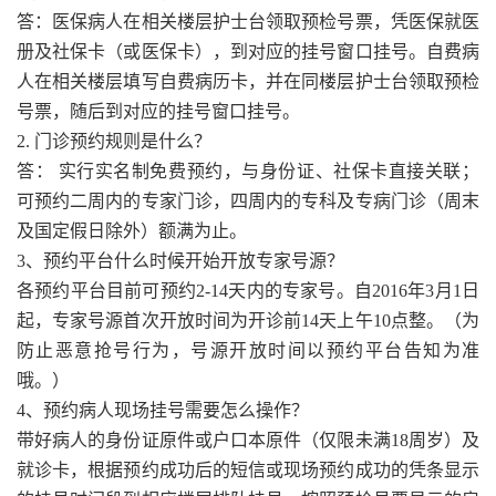
答：医保病人在相关楼层护士台领取预检号票，凭医保就医
册及社保卡（或医保卡），到对应的挂号窗口挂号。自费病
人在相关楼层填写自费病历卡，并在同楼层护士台领取预检
号票，随后到对应的挂号窗口挂号。
2. 门诊预约规则是什么？
答： 实行实名制免费预约，与身份证、社保卡直接关联；
可预约二周内的专家门诊，四周内的专科及专病门诊（周末
及国定假日除外）额满为止。
3、预约平台什么时候开始开放专家号源？
各预约平台目前可预约2-14天内的专家号。自2016年3月1日
起，专家号源首次开放时间为开诊前14天上午10点整。（为
防止恶意抢号行为，号源开放时间以预约平台告知为准
哦。）
4、预约病人现场挂号需要怎么操作？
带好病人的身份证原件或户口本原件（仅限未满18周岁）及
就诊卡，根据预约成功后的短信或现场预约成功的凭条显示