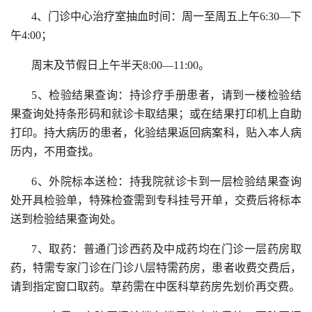
4、门诊中心治疗室抽血时间：周一至周五上午6:30—下
午4:00；
周末及节假日上午半天8:00—11:00。
5、检验结果查询：持诊疗手册患者，请到一楼检验结
果查询处持条形码和就诊卡取结果；或在结果打印机上自助
打印。持大病历的患者，化验结果返回病案科，贴入本人病
历内，不用查找。
6、外院标本送检：持我院就诊卡到一层检验结果查询
处开具检验单，特殊检查需到专科挂号开单，交费后将标本
送到检验结果查询处。
7、取药：普通门诊西药及中成药均在门诊一层药房取
药，特需专家门诊在门诊八层特需药房，患者收费交费后，
请到指定窗口取药。草药需在中医科草药房先划价再交费。