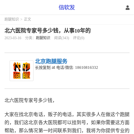
跑腿知识
>
正文
北六医院专家号多少钱，从事10年的
2023-03-16
分类：
跑腿知识
阅读(343)
评论(0)
北京跑腿服务
at
长按复制
电话/微信: 18610816332
北六医院专家号多少钱，
大家在找北京电话，贩子的电话，其实很多人在做这个跑腿
的，我们这北京各大医院都可以挂到号，如果你需要这方面
帮助，那么情况第一时间联系到我们，我将为你提供专业的