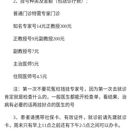
2、挂号种类及金额（包括诊疗费）：
普通门诊特需专家门诊
知名专家号14元正教授300元
正教授号9元副教授200元
副教授号7元
主治医师5元
住院医师号4.5元
注：第一次不要花冤枉钱挂专家号，因为第一次去就诊
肯定就是检查什么的，一般医生都能开检查单，看结果、治
病有必要的话再挂好点的医生的号
3、患者请携带社保卡、有效证件，就诊前请先建就诊
卡，周末只有早上11点之前还有下午2-5点之间可以办卡。