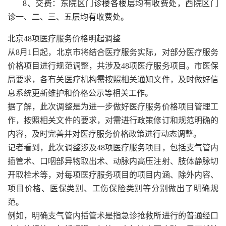
8、交费：东院区门诊楼各楼层均有收费处，西院区门
诊一、二、三、五层均有收费处。
北京48项医疗服务价格明起调整
从8月1日起，北京市将结合医疗服务实际，对部分医疗服务
价格项目进行规范调整，共涉及48项医疗服务项目。市医保
局要求，各有关医疗机构需按照相关通知文件，及时做好信
息系统更新维护和价格公示等相关工作。
据了解，此次调整是为进一步做好医疗服务价格项目管理工
作，按照相关文件的要求，对需进行政策修订和规范明确的
内容，及时完善并对医疗服务价格政策进行动态调整。
记者看到，此次调整涉及48项医疗服务项目，包括支气管内
插管术、口咽部异物取出术、动脉内高压注射、肢体静脉切
开取栓术等，对每项医疗服务项目的项目内涵、除外内容、
项目价格、医保类别、工伤保险类别等分别做出了明确规
范。
例如，明确支气管内插管术是指急诊抢救所进行的普通经口