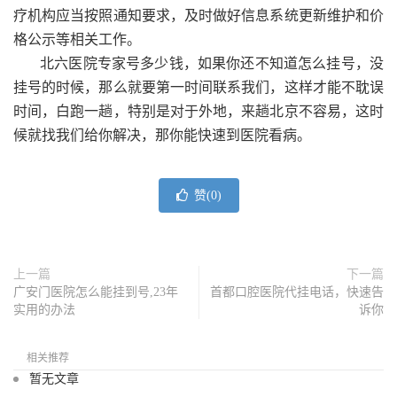
疗机构应当按照通知要求，及时做好信息系统更新维护和价
格公示等相关工作。
北六医院专家号多少钱，如果你还不知道怎么挂号，没
挂号的时候，那么就要第一时间联系我们，这样才能不耽误
时间，白跑一趟，特别是对于外地，来趟北京不容易，这时
候就找我们给你解决，那你能快速到医院看病。
赞(
0
)
上一篇
下一篇
广安门医院怎么能挂到号,23年
首都口腔医院代挂电话，快速告
实用的办法
诉你
相关推荐
暂无文章