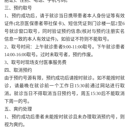
胞证)、性别、电话、手机号码。
三、预约取号
1、预约成功后，请于就诊当日携带患者本人身份证等有效
证件(北京医保患者带社保卡)、短信凭证到门诊楼一层2至6
号就诊窗口取号，同时验证预约信息(核对与预约注册实名
信息一致的本人有效证件)，如验证不符则不能取号。
2、取号时间：上午就诊患者9:00-11:00取号。下午就诊患者
14:00-16:00取号。过时未取号者，预约作废。
3、取号时现场支付医事服务费
四、取消预约
由于预约号源有限，预约成功后请按时就诊。如不能按时就
诊，请最晚在就诊前一个工作日15:30前通过网站进行取
消。就诊当日不得取消当日预约号，周五15:30后不能取消
下周一的号。
五、爽约处理
1、预约成功后患者未能按时就诊且未办理取消预约号，则
视为爽约。