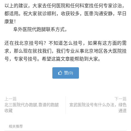
以上的建议，大家去任何医院和任何科室找任何专家诊治，
都适用。祝大家就诊顺利，收获较多，医患沟通安静，早日
康复！
阜外医院代跑腿联系方式，
还在找北京挂号吗？不知道怎么挂号，如果有这方面的需
求，那么现在就找我们，我们专业从事北京地区各大医院挂
号，专家号挂号。希望这篇文章能帮助到大家。
赞(
0
)
上一篇
下一篇
北三医院代办跑腿,靠谱的跑腿
宣武医院没号有什么办法，绿色
收藏
通道
相关推荐