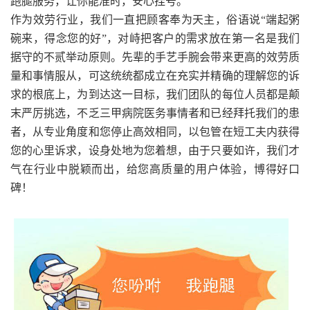
跑腿服务，让你能准时，安心挂号。
作为效劳行业，我们一直把顾客奉为天主，俗语说“端起粥
碗来，得念您的好”，对峙把客户的需求放在第一名是我们
据守的不贰举动原则。先辈的手艺手腕会带来更高的效劳质
量和事情服从，可这统统都成立在充实并精确的理解您的诉
求的根底上，为到达这一目标，我们团队的每位人员都是颠
末严厉挑选，不乏三甲病院医务事情者和已经拜托我们的患
者，从专业角度和您停止高效相同，以包管在短工夫内获得
您的心里诉求，设身处地为您着想，由于只要如许，我们才
气在行业中脱颖而出，给您高质量的用户体验，博得好口
碑！