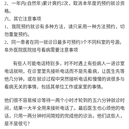
2、一年内(自然年)累计爽约2次，取消本年度的预约就诊资
格。
六、其它注意事项
1、我院预约就诊有多种方法，请只采用一种方法预约，切
勿重复预约。
2、同一患者在同一就诊日最多可预约3个不同科室的号源。
阜外医院医院挂号看病需要注意事项
有些人可能电话特别多，时不时遇上有些病人一进诊室
电话就响，在诊室里先接听电话而不是先看病，让医生先等
他几分钟。或在就诊过程中突然接听电话和慢慢的说很多与
看病无关的事情，包括其单位工作或家里的事情。
他们很不容易候诊等待一两个小时才轮到的五六分钟就诊时
间，结果一大半全用来接听电话了。最后医生也心烦他的电
话，只用一两分钟时间简短的完成他的诊治。他们这些人，
是不是很亏？