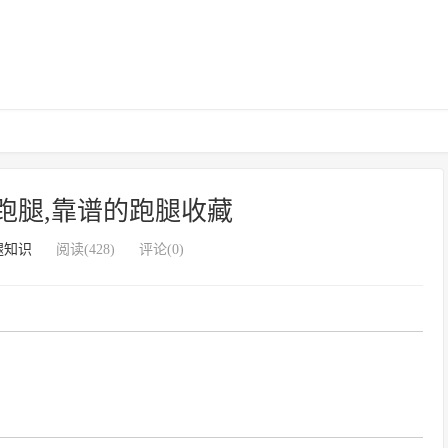
跑腿,靠谱的跑腿收藏
腿知识
阅读(428)
评论(0)