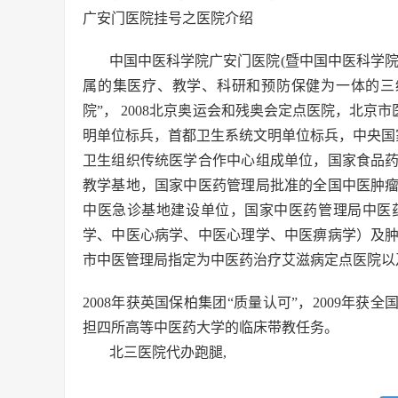
广安门医院挂号之医院介绍
中国中医科学院广安门医院(暨中国中医科学院
属的集医疗、教学、科研和预防保健为一体的三
院”， 2008北京奥运会和残奥会定点医院，北
明单位标兵，首都卫生系统文明单位标兵，中央国家
卫生组织传统医学合作中心组成单位，国家食品
教学基地，国家中医药管理局批准的全国中医肿
中医急诊基地建设单位，国家中医药管理局中医
学、中医心病学、中医心理学、中医痹病学）及
市中医管理局指定为中医药治疗艾滋病定点医院以
2008年获英国保柏集团“质量认可”，2009年
担四所高等中医药大学的临床带教任务。
北三医院代办跑腿,