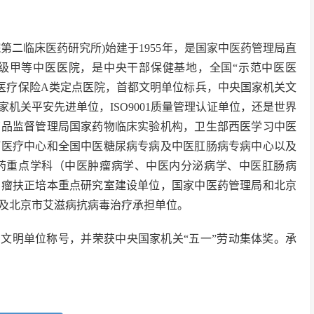
第二临床医药研究所)始建于1955年，是国家中医药管理局直
级甲等中医医院，是中央干部保健基地，全国“示范中医医
京市医疗保险A类定点医院，首都文明单位标兵，中央国家机关文
机关平安先进单位，ISO9001质量管理认证单位，还是世界
药品监督管理局国家药物临床实验机构，卫生部西医学习中医
瘤医疗中心和全国中医糖尿病专病及中医肛肠病专病中心以及
药重点学科（中医肿瘤病学、中医内分泌病学、中医肛肠病
肿瘤扶正培本重点研究室建设单位，国家中医药管理局和北京
及北京市艾滋病抗病毒治疗承担单位。
获全国文明单位称号，并荣获中央国家机关“五一”劳动集体奖。承