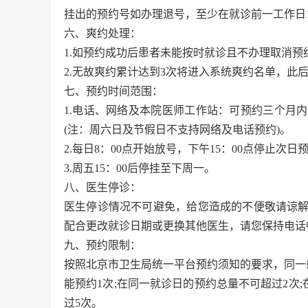
挂出的预约号如办理退号，至少在就诊前一工作日1
六、爽约处理：
1.如预约成功后患者未能按时就诊且不办理取消预
2.无故爽约累计达到3次将进入系统爽约名单，此
七、预约时间范围：
1.电话、网络及本院医师工作站：可预约三个月
(注：周六日及节假日不支持网络及电话预约)。
2.每日8：00点开始放号，下午15：00点停止次日
3.周五15：00后停挂至下周一。
八、医生停诊：
医生停诊情况不可避免，给您造成的不便敬请谅
配合更改就诊日期或更换其他医生，请您保持电话
九、预约限制：
按照北京市卫生局统一平台预约须知的要求，同一
能预约1次;在同一就诊日的预约总量不可超过2次
过5次。