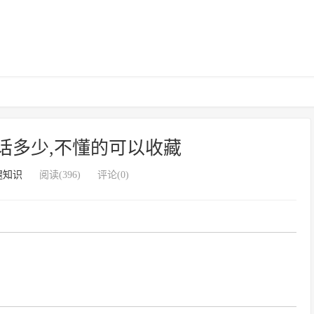
话多少,不懂的可以收藏
腿知识
阅读(396)
评论(0)