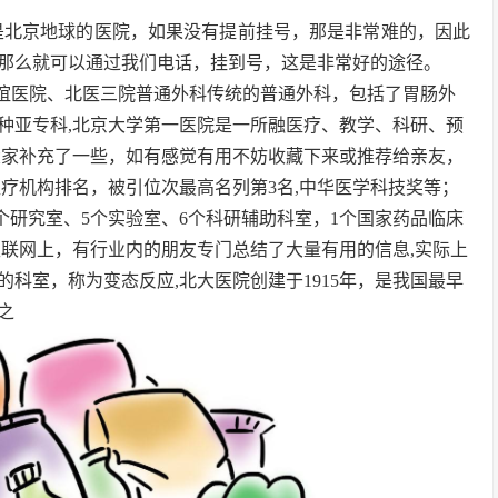
是北京地球的医院，如果没有提前挂号，那是非常难的，因此
那么就可以通过我们电话，挂到号，这是非常好的途径。
友谊医院、北医三院普通外科传统的普通外科，包括了胃肠外
种亚专科,北京大学第一医院是一所融医疗、教学、科研、预
大家补充了一些，如有感觉有用不妨收藏下来或推荐给亲友，
全国医疗机构排名，被引位次最高名列第3名,中华医学科技奖等；
篇,14个研究室、5个实验室、6个科研辅助科室，1个国家药品临床
互联网上，有行业内的朋友专门总结了大量有用的信息,实际上
科室，称为变态反应,北大医院创建于1915年，是我国最早
之