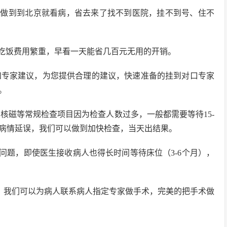
，做到到北京就看病，省去来了找不到医院，挂不到号、住不
用吃饭费用繁重，早看一天能省几百元无用的开销。
和专家建议，为您提供合理的建议，快速准备的挂到对口专家
。
、核磁等常规检查项目因为检查人数过多，一般都需要等待15-
，病情延误，我们可以做到加快检查，当天出结果。
问题，即使医生接收病人也得长时间等待床位（3-6个月），
刀，我们可以为病人联系病人指定专家做手术，完美的把手术做