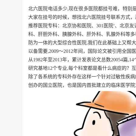
北六医院电话多少,现在很多医院都挂号难，特别
大家在挂号的时候，想找北六医院挂号联系方式，
推荐医院专科：北京协和医院、301医院‘、北京
科、肝胆外科、胰腺外科、肝外科、乳腺外科等多
防为一体的大型综合性医院,我们在此基础上又帮
以备需要,2009～2012年间，国际论文被引用
从1982年至2013年，累计发表论文总数20054
研究基地12个专业,每个科室都是看什么病症的？
除了各系统的专科外存在这样一个针对过敏性疾病的
创办的国立医院，也是国内首批建立的临床医学院