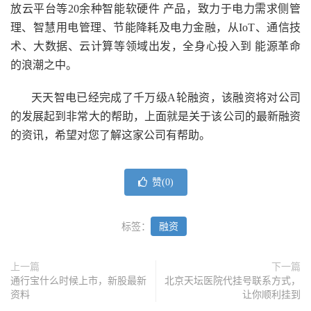
放云平台等20余种智能软硬件 产品，致力于电力需求侧管
理、智慧用电管理、节能降耗及电力金融，从IoT、通信技
术、大数据、云计算等领域出发，全身心投入到 能源革命
的浪潮之中。
天天智电已经完成了千万级A轮融资，该融资将对公司
的发展起到非常大的帮助，上面就是关于该公司的最新融资
的资讯，希望对您了解这家公司有帮助。
赞(
0
)
标签：
融资
上一篇
下一篇
通行宝什么时候上市，新股最新
北京天坛医院代挂号联系方式，
资料
让你顺利挂到