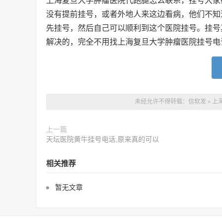
上海复旦大学肿瘤医院代跑腿怎么联系，
挂号大家
没有提前挂号，或者外地人来这边看病，他们不知
先挂号，然后自己可以顺利到这个医院挂号。挂号
解决的，完全不用找上海复旦大学肿瘤医院挂号电
未经允许不得转载：
信软发
»
上
上一篇
天坛医院黄牛挂号电话,原来真的可以
相关推荐
暂无文章