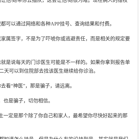
让他/她带你去插队，这会让他/她很为难。现在病人的维权
都可以通过网络和各种APP挂号、查询结果和付费。
或家属签字，不是为了吓唬你或逃避责任，而是相关的规定要
也就是说每天的门诊医生可能是不一样的。如果你拿到报告单
二天可以到住院部去找该医生继续给你诊治。
去看“神医”，那是骗子，请远离。
品，也是骗子，切勿相信。
医生一定是那个除了你自己和家人，最希望你尽快好起来的那