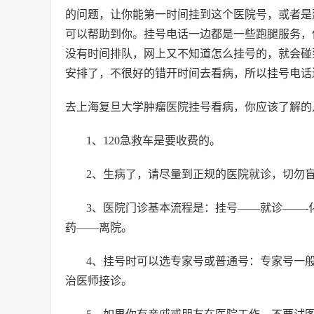
的问题，让你能第一时间挂到这个医院号，或者是
可以帮助到你。挂号电话一边都是一些跑腿服务，
没有时间排队，网上又不知道怎么挂号的，就会碰
安排了，不很好的错开时间去看病，所以挂号电话
去上海复旦大学肿瘤医院挂号看病，你应该了解的
1、120急救车是要收费的。
2、生病了，请尽量到正规的医院就诊，切勿盲
3、医院门诊基本流程是：挂号——就诊——-
药——离院。
4、挂号时可以选专家号或普通号：专家号一
治医师接诊。