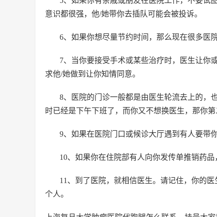
5、如果你有亲戚或朋友在医院工作，不要试图
意识都很强，他/她带你去插队可能会被投诉。
6、如果你想尽量节约时间，那么现在很多医院
7、当你要接受手术或某些治疗时，医生让你
求他/她做到让你知情同意。
8、医院的门诊一般都是由医生轮流去上的，
时已经是下午下班了，而你又不想换医生，那你第
9、如果在医院门口或候诊大厅遇到有人要带你
10、如果你在住院部有人向你发传单推销药
11、到了医院，就相信医生。请记住，你的
个人。