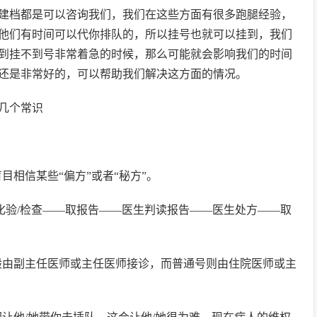
建档都是可以咨询我们，我们在这些方面有很多跑腿经验，
他们有时间可以代你排队的，所以挂号也就可以挂到，我们
到挂不到号非常着急的时候，那么可能就会影响我们的时间
还是非常好的，可以帮助我们解决这方面的情况。
几个常识
目相信某些“偏方”或者“秘方”。
化验/检查——取报告——医生判读报告——医生处方——取
般由副主任医师或主任医师接诊，而普通号则由住院医师或主