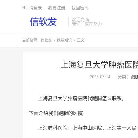
Hi, 请登录
我要注册
找回密码
欢迎光临
我们一直在努力
当前位置：
信软发
>
跑腿知识
>
正文
上海复旦大学肿瘤医
2023-03-14
分类：
跑
上海复旦大学肿瘤医院代跑腿怎么联系，
下面介绍我们跑腿的医院
上海肺科医院，上海中山医院，上海第一人民