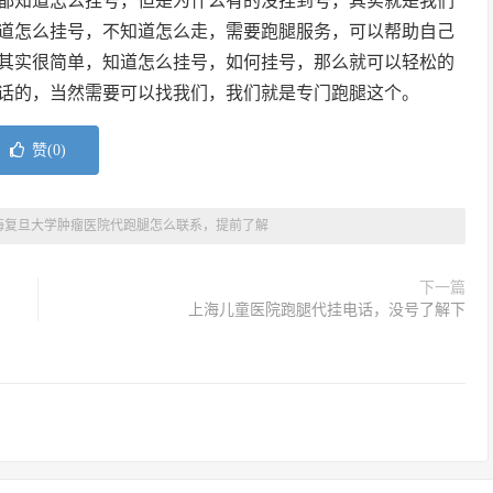
都知道怎么挂号，但是为什么有的没挂到号，其实就是我们
道怎么挂号，不知道怎么走，需要跑腿服务，可以帮助自己
其实很简单，知道怎么挂号，如何挂号，那么就可以轻松的
话的，当然需要可以找我们，我们就是专门跑腿这个。
赞(
0
)
海复旦大学肿瘤医院代跑腿怎么联系，提前了解
下一篇
上海儿童医院跑腿代挂电话，没号了解下