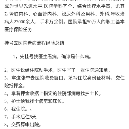
或为世界先进水平,医院学科齐全，综合诊疗水平高，尤其
对肾脏内科、心血管内科、泌尿外科及男科、外科,年收治
病人23000余人，手术万余例。医院承担50万人的职工基本
医疗保险任务
挂号去医院看病流程经验总结
1，先挂号找医生看病，确诊是什么病。
2，医生说给住院动手术，医生写了一张住院通知单，
3，拿这张单去医院收费窗口，填写住院身份证材料，交住
院抵押金。
4，拿着押金收据上指定的住院部病房找护士长。
5，护士给我找个病房和床位。
6，我住院。。
7，手术后住5天
8，交费算帐出院。