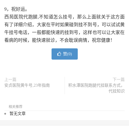
9，祝好运。
西苑医院代跑腿,不知道怎么挂号，那么上面就关于这方面
有了详细介绍，大家在平时如果碰到挂不到号，可以试试黄
牛挂号电话，一般都能快速的挂到号，这样也可以让大家在
看病的时候，能快速就诊，不会耽误病情，祝您健康！
赞(
0
)
上一篇
下一篇
安贞医院黄牛号,23年指南
积水潭医院跑腿代挂联系方式，
代挂知识
相关推荐
暂无文章