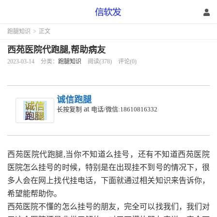
跑腿知识
>
正文
西苑医院代跑腿,帮助病友
2023-03-14
分类：
跑腿知识
阅读(378)
评论(0)
诚信跑腿
at
长按复制
电话/微信:18610816332
西苑医院代跑腿,当你不知道么挂号，还有不知道西苑医院
医院怎么挂号的时候，特别是在出现挂不到号的情况下，很
多人会在网上找代挂电话，下面就通过相关知识来告诉你，
希望能帮助你。
西苑医院不懂的怎么挂号的朋友，完全可以找我们，我们对