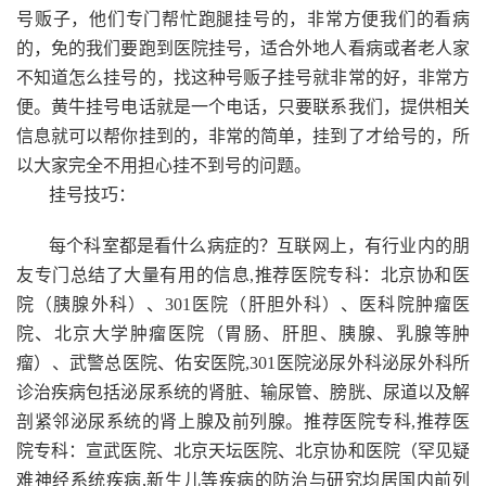
号贩子，他们专门帮忙跑腿挂号的，非常方便我们的看病
的，免的我们要跑到医院挂号，适合外地人看病或者老人家
不知道怎么挂号的，找这种号贩子挂号就非常的好，非常方
便。黄牛挂号电话就是一个电话，只要联系我们，提供相关
信息就可以帮你挂到的，非常的简单，挂到了才给号的，所
以大家完全不用担心挂不到号的问题。
挂号技巧：
每个科室都是看什么病症的？互联网上，有行业内的朋
友专门总结了大量有用的信息,推荐医院专科：北京协和医
院（胰腺外科）、301医院（肝胆外科）、医科院肿瘤医
院、北京大学肿瘤医院（胃肠、肝胆、胰腺、乳腺等肿
瘤）、武警总医院、佑安医院,301医院泌尿外科泌尿外科所
诊治疾病包括泌尿系统的肾脏、输尿管、膀胱、尿道以及解
剖紧邻泌尿系统的肾上腺及前列腺。推荐医院专科,推荐医
院专科：宣武医院、北京天坛医院、北京协和医院（罕见疑
难神经系统疾病,新生儿等疾病的防治与研究均居国内前列