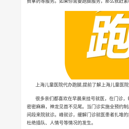
费拿药等服务。如果你需要跑腿服务，那么就赶紧
上海儿童医院代办跑腿,提前了解上海儿童医
很多亲们都喜欢在早晨来挂号就医，在门诊，
密密麻麻，神龙见首不见尾。当门诊实施全预约制
间段来院就诊。峰就诊，缓解门诊就医患者扎堆的
杜绝插队、人情号等情况的发生。