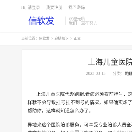
Hi, 请登录
我要注册
找回密码
欢迎光临
我们一直在努力
当前位置：
信软发
>
跑腿知识
>
正文
上海儿童医院
2023-03-13
分类：
跑
上海儿童医院代办跑腿,看病必须提前挂号，
样就不会导致挂号挂不到号的情况，如果确实想
帮助你，这样就知道怎么办了。
异地来这个医院陪诊服务，可享受专业陪诊人员全