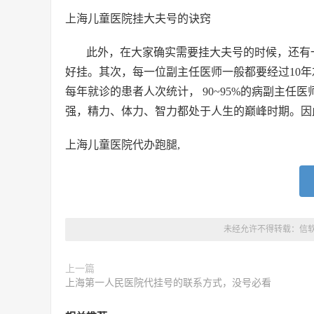
上海儿童医院挂大夫号的诀窍
此外，在大家确实需要挂大夫号的时候，还有
好挂。其次，每一位副主任医师一般都要经过10
每年就诊的患者人次统计， 90~95%的病副主任
强，精力、体力、智力都处于人生的巅峰时期。因
上海儿童医院代办跑腿,
未经允许不得转载：
信
上一篇
上海第一人民医院代挂号的联系方式，没号必看