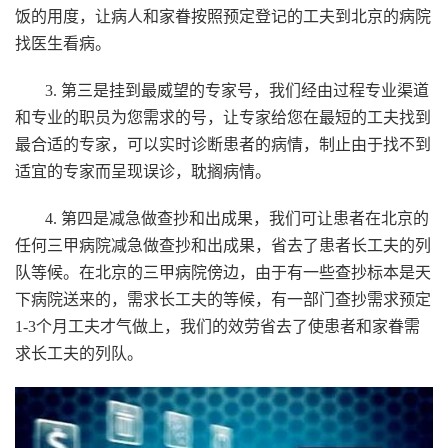
饭的用度，让病人和家眷按照预定登记的工夫到北京的病院
找医生看病。
3. 第三是挂到最威望的专家号，我们经由过程专业渠道
和专业的职员为您需求的号，让专家给您在最短的工夫找到
最合适的专家，可以实时诊断患者的病情，制止由于找不到
适宜的专家而呈现误诊，耽搁病情。
4. 第四是减急做查抄和出成果，我们可让患者在北京的
任何三甲病院减急做查抄和出成果，省去了患者长工夫的列
队等候。在北京的三甲病院傍边，由于有一些查抄标本是天
下病院送来的，需求长工夫的等候，有一部门查抄需求预定
1-3个月工夫才气做上，我们的效劳省去了使患者和家眷需
求长工夫的列队。