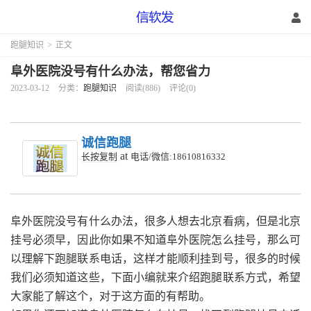
跑腿知识
>
正文
阜外医院没号有什么办法，帮您省力
2023-03-12
分类：
跑腿知识
阅读(886)
评论(0)
诚信跑腿
at
长按复制
电话/微信:18610816332
阜外医院没号有什么办法，很多人想去北京看病，但是北京
挂号必须早，因此你如果不知道阜外医院怎么挂号，那么可
以理解下跑腿联系电话，这样才能顺利挂到号，很多的时候
我们必须知道这些，下面小编就来介绍跑腿联系方式，希望
大家能了解这个，对于这方面的有帮助。