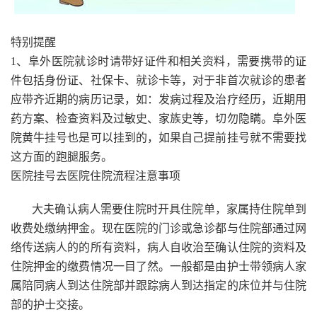
特别提醒
1、阜外医院就诊时请带好证件和相关资料，需要携带的证
件包括身份证、社保卡、就诊卡等，对于非首次就诊的患者
应带齐近期的病历记录，如：发病过程及治疗经历，近期用
药方案、检查资料及过敏史、家族史等，切勿隐瞒。阜外医
院黄牛挂号也是可以挂到的，如果自己提前挂号就不需要找
这方面的跑腿服务。
医院挂号去医院住院流程注意事项
大夫确认病人需要住院时开具住院单，家属持住院单到
收费处缴纳押金。现在医院的门诊或急诊都与住院部通过网
络传送病人的的所有资料，病人自收治至确认住院的资料及
住院押金的缴费情况一目了然。一般都是由护士带领病人家
属陪同病人到达住院部并跟踪病人到达指定的床位并与住院
部的护士交接。