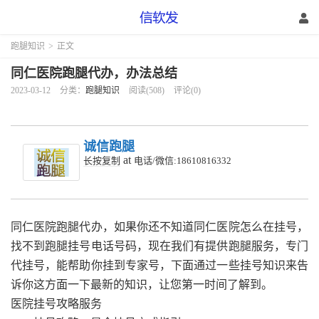
跑腿知识
>
正文
同仁医院跑腿代办，办法总结
2023-03-12
分类：
跑腿知识
阅读(508)
评论(0)
诚信跑腿
at
长按复制
电话/微信:18610816332
同仁医院跑腿代办，如果你还不知道同仁医院怎么在挂号，
找不到跑腿挂号电话号码，现在我们有提供跑腿服务，专门
代挂号，能帮助你挂到专家号，下面通过一些挂号知识来告
诉你这方面一下最新的知识，让您第一时间了解到。
医院挂号攻略服务