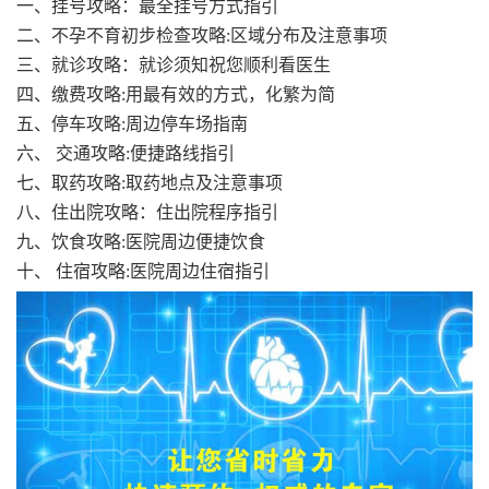
一、挂号攻略：最全挂号方式指引
二、不孕不育初步检查攻略:区域分布及注意事项
三、就诊攻略：就诊须知祝您顺利看医生
四、缴费攻略:用最有效的方式，化繁为简
五、停车攻略:周边停车场指南
六、 交通攻略:便捷路线指引
七、取药攻略:取药地点及注意事项
八、住出院攻略：住出院程序指引
九、饮食攻略:医院周边便捷饮食
十、 住宿攻略:医院周边住宿指引