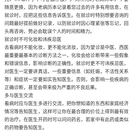
随意更换，因为老病历本记录着您过去的许多有用信息，在
就诊时，应把这些信息告诉医生。在就诊时特别想要咨询的
问题最好提前做好记录，以防就诊时因心理紧张等忘记，回
头再咨询，势必会耽误个人的时间和精力。
就诊时不可化妆和讳疾忌医
去看病时不能化妆，更不能化浓妆，因为望诊是中医、西医
最重要最基本的诊断方法之一，化妆会给诊断带来一些假象
和错误信息，影响诊断的正确性。就诊时更不可讳疾忌医，
对医生一定要讲真话，一些重要信息（如妊娠，不洁性关系
等）和症状一定要如实告知医生。否则，会影响一些疾病的
正确诊断，甚至会带来极为严重的不良后果。
多与医生交流
看病时应与医生多进行交流，把你想知道的东西和家庭经济
情况等告知医生，这样可让你在最合理的价位上得到最有效
的治疗。在医生开药时可以问问药名，若家中有此药或类似
的药物要告知医生。