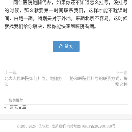
同仁医院跑腿代办，如果你还不知道怎么挂号，没挂号
的时候，那么就要第一时间联系我们，这样才能不耽误时
间，白跑一趟，特别是对于外地，来趟北京不容易，这时候
就找我们给你解决，那你能快速到医院看病。
赞(
0
)
上一篇
下一篇
北大人民医院如何挂到，跑腿办
协和医院代挂号的联系方式，揭
法
秘这种
相关推荐
暂无文章
© 2010-2026
信软发
联系我们
网站地图
闽ICP备2022007889号