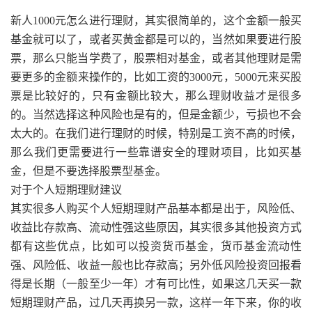
新人1000元怎么进行理财，其实很简单的，这个金额一般买
基金就可以了，或者买黄金都是可以的，当然如果要进行股
票，那么只能当学费了，股票相对基金，或者其他理财是需
要更多的金额来操作的，比如工资的3000元，5000元来买股
票是比较好的，只有金额比较大，那么理财收益才是很多
的。当然选择这种风险也是有的，但是金额少，亏损也不会
太大的。在我们进行理财的时候，特别是工资不高的时候，
那么我们更需要进行一些靠谱安全的理财项目，比如买基
金，但是不要选择股票型基金。
对于个人短期理财建议
其实很多人购买个人短期理财产品基本都是出于，风险低、
收益比存款高、流动性强这些原因，其实很多其他投资方式
都有这些优点，比如可以投资货币基金，货币基金流动性
强、风险低、收益一般也比存款高；另外低风险投资回报看
得是长期（一般至少一年）才有可比性，如果这几天买一款
短期理财产品，过几天再换另一款，这样一年下来，你的收