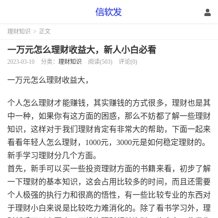
理财知识
>
正文
一万元怎么理财收益大，新人小白必看
2023-03-10
分类：
理财知识
阅读(503)
评论(0)
一万元怎么理财收益大，
个人怎么理财才能赚钱，其实赚钱的方式很多，理财也是其
中一种，如果你有这方面的困惑，那么不妨都了解一些理财
知识，这样对于我们理财肯定有非常大的帮助，下面一起来
看看年轻人怎么理财，1000元，3000元是如何稳定理财的。
新手学习理财分几个方面。
首先，新手可以买一些投资理财方面的书籍来看，初步了解
一下理财的基本知识，这会占用比较多的时间，而且还需要
个人极强的执行力和很高的悟性，有一些比较专业的东西对
于理财小白来说是比较吃力难消化的。除了看书学习外，理