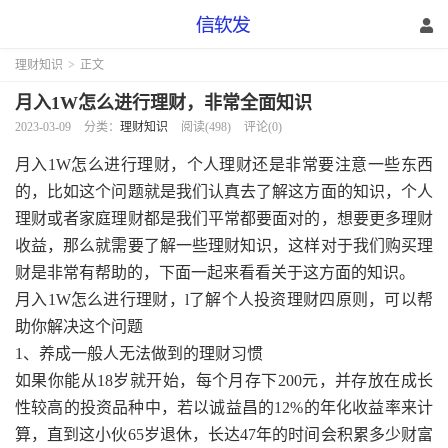
理财知识
>
正文
月入1W怎么进行理财，非常全面知识
2023-03-09
分类：
理财知识
阅读(498)
评论(0)
月入1W怎么进行理财，个人理财还是非常要注意一些东西
的，比如这个问题就是我们认真去了解这方面的知识，个人
理财或者家庭理财都是我们平常都要面对的，想要更多理财
收益，那么就需要了解一些理财知识，这样对于我们购买理
财是非常有帮助的，下面一起来看看关于这方面的知识。
月入1W怎么进行理财，l了解个人投资理财四原则，可以帮
助你解决这个问题
1、养成一般人无法做到的理财习惯
如果你能从18岁就开始，每个月存下200元，并存放在成长
性较高的投资品种中，若以诚益昌的12%的年化收益率来计
算，直到这小伙65岁退休，长达47年的时间会积累多少财富