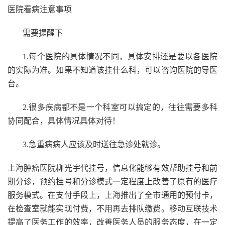
医院看病注意事项
需要提醒下
1.每个医院的具体情况不同，具体安排还是要以各医院
的实际为准。如果不知道该挂什么科，可以咨询医院的导医
台。
2.很多疾病都不是一个科室可以搞定的，往往需要多科
协同配合，具体情况具体对待！
3.急重病病人应该及时送往急诊处就诊。
上海肿瘤医院柳光宇代挂号，信息化能够有效帮助挂号和前
期分诊，预约挂号和分诊模式一定程度上改善了原有的医疗
服务模式。在支付手段上，上海推出了全市通用的预付卡，
在检查室就能实现付费，不用再去排队缴费。移动互联技术
提高了医务工作的效率，改善医务人员的服务态度，在一定