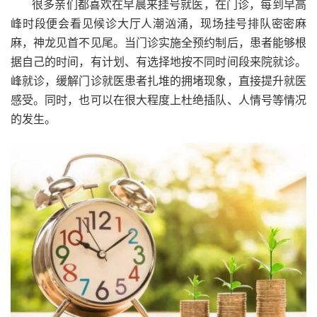
很多亲们都喜欢在早晨来挂号就医，在门诊，每到早高
峰时段便会看见候诊大厅人潮汹涌，现场挂号排队密密麻
麻，神龙见首不见尾。当门诊实施全预约制后，患者能够根
据自己的时间，有计划、有选择地按不同时间段来院就诊。
峰就诊，缓解门诊就医患者扎堆的拥堵现象，直接提升就医
感受。同时，也可以在很大程度上杜绝插队、人情号等情况
的发生。