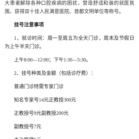
大患者解除各种口腔疾病的困扰，营造舒适和谐的就医氛
围，获得双十佳人民满意医院、首都文明单位等称号。
挂号注意事项
1、就诊时间：周一至周五为全天门诊，周末及节假日
为上午半天门诊。
上午8:00—12:00；下午1:30—5:30。
2、挂号种类及金额（包括诊疗费）：
普通门诊特需专家门诊
知名专家号14元正教授300元
正教授号9元副教授200元
副教授号7元