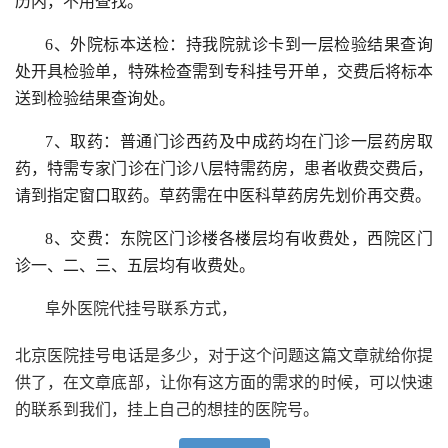
历内，不用查找。
6、外院标本送检：持我院就诊卡到一层检验结果查询
处开具检验单，特殊检查需到专科挂号开单，交费后将标本
送到检验结果查询处。
7、取药：普通门诊西药及中成药均在门诊一层药房取
药，特需专家门诊在门诊八层特需药房，患者收费交费后，
请到指定窗口取药。草药需在中医科草药房先划价再交费。
8、交费：东院区门诊楼各楼层均有收费处，西院区门
诊一、二、三、五层均有收费处。
阜外医院代挂号联系方式，
北京医院挂号电话是多少，对于这个问题这篇文章就给你提
供了，在文章底部，让你有这方面的需求的时候，可以快速
的联系到我们，挂上自己的想挂的医院号。