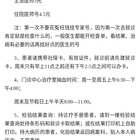
主治医师5元
住院医师号4.5元
注：第一次不要花冤枉钱挂专家号，因为第一次去就诊
肯定就是检查什么的，一般医生都能开检查单，看结果、治
病有必要的话再挂好点的医生的号
3、患者请携带社保卡、有效证件，就诊前请先建就诊
卡，周末只有早上11点之前还有下午2-5点之间可以办卡。
4、门诊中心治疗室抽血时间：周一至周五上午6:30—下
午4:00；
周末及节假日上午半天8:00—11:00。
5、检验结果查询：持诊疗手册患者，请到一楼检验结
果查询处持条形码和就诊卡取结果；或在结果打印机上自助
打印。持大病历的患者，化验结果返回病案科，贴入本人病