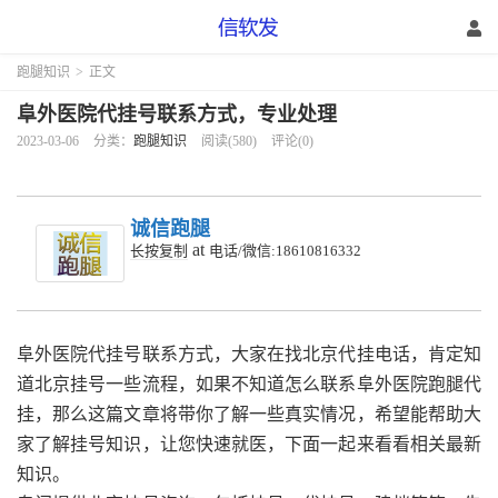
跑腿知识
>
正文
阜外医院代挂号联系方式，专业处理
2023-03-06
分类：
跑腿知识
阅读(580)
评论(0)
诚信跑腿
at
长按复制
电话/微信:18610816332
阜外医院代挂号联系方式，大家在找北京代挂电话，肯定知
道北京挂号一些流程，如果不知道怎么联系阜外医院跑腿代
挂，那么这篇文章将带你了解一些真实情况，希望能帮助大
家了解挂号知识，让您快速就医，下面一起来看看相关最新
知识。