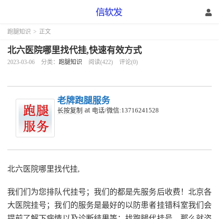
跑腿知识
>
正文
北六医院哪里找代挂,快速有效方式
2023-03-06
分类：
跑腿知识
阅读(422)
评论(0)
老牌跑腿服务
at
长按复制
电话/微信:13716241528
北六医院哪里找代挂,
我们们为您排队代挂号；我们的都是先服务后收费！北京各
大医院挂号；我们的服务是最好的以防患者挂错科室我们会
提前了解下病情以及诊断结果等；找跑腿代挂号，那么就咨