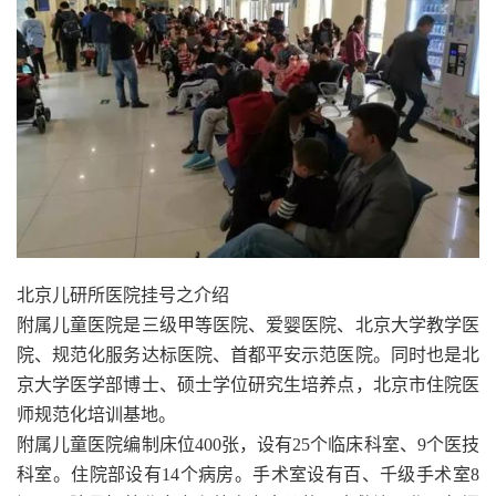
北京儿研所医院挂号之介绍
附属儿童医院是三级甲等医院、爱婴医院、北京大学教学医
院、规范化服务达标医院、首都平安示范医院。同时也是北
京大学医学部博士、硕士学位研究生培养点，北京市住院医
师规范化培训基地。
附属儿童医院编制床位400张，设有25个临床科室、9个医技
科室。住院部设有14个病房。手术室设有百、千级手术室8