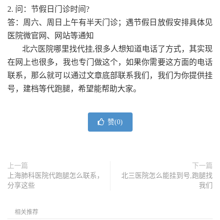
2. 问：节假日门诊时间?
答：周六、周日上午有半天门诊；遇节假日放假安排具体见
医院微官网、网站等通知
北六医院哪里找代挂,很多人想知道电话了方式，其实现
在网上也很多，我也专门做这个，如果你需要这方面的电话
联系，那么就可以通过文章底部联系我们，我们为你提供挂
号，建档等代跑腿，希望能帮助大家。
赞(
0
)
上一篇
下一篇
上海肺科医院代跑腿怎么联系，
北三医院怎么能挂到号,跑腿找
分享这些
我们
相关推荐