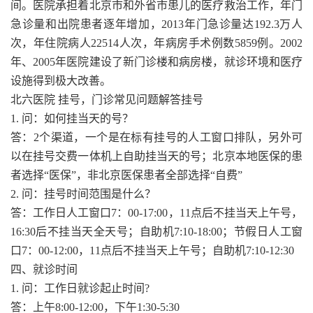
间。医院承担着北京市和外省市患儿的医疗救治工作，年门
急诊量和出院患者逐年增加，2013年门急诊量达192.3万人
次，年住院病人22514人次，年病房手术例数5859例。2002
年、2005年医院建设了新门诊楼和病房楼，就诊环境和医疗
设施得到极大改善。
北六医院 挂号，门诊常见问题解答挂号
1. 问：如何挂当天的号？
答：2个渠道，一个是在标有挂号的人工窗口排队，另外可
以在挂号交费一体机上自助挂当天的号；北京本地医保的患
者选择“医保”，非北京医保患者全部选择“自费”
2. 问：挂号时间范围是什么？
答：工作日人工窗口7：00-17:00，11点后不挂当天上午号，
16:30后不挂当天全天号；自助机7:10-18:00；节假日人工窗
口7：00-12:00，11点后不挂当天上午号；自助机7:10-12:30
四、就诊时间
1. 问：工作日就诊起止时间?
答：上午8:00-12:00，下午1:30-5:30