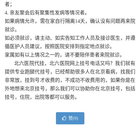
者；
4. 亲友聚会后有聚集性发病等情况者。
如果病情允许，需在家自行隔离14天，确认没有问题再来院
就诊。
如必须就诊，请主动、如实告知工作人员及接诊医生，并遵
循医护人员建议，按照医院安排到指定地点就诊。
家属如有以上情况之一的，请不要陪伴患者来院就诊。
北六医院代挂，北六医院网上挂号电话又吗？我们就有
提供专业跑腿代挂号，已经帮助很多人在北京看病，找我们
非常放，挂到号才收费的，不成功不收费用的，如果你是在
外地想来北京挂号，那么我们可以协助你在北京挂号，包括
挂号，住院，出院等都可以服务。
赞(
0
)