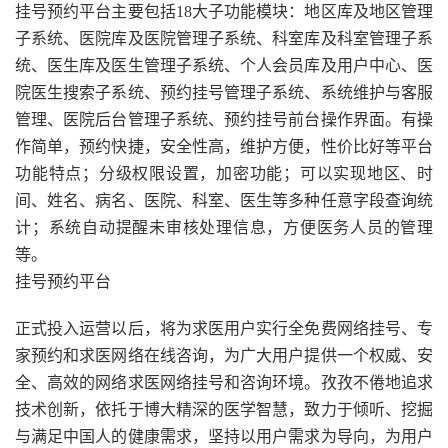
挂号预约平台主要包括18大子功能模块：地区库及地区管理
子系统、医院库及医院管理子系统、科室库及科室管理子系
统、医生库及医生管理子系统、个人会员库及用户中心、医
院医生搜索子系统、预约挂号管理子系统、系统维护与客服
管理、医院后台管理子系统、预约挂号前台操作界面。有操
作简单，预约快捷，安全性高，维护方便，性价比好等平台
功能特点；分级权限设置，加密功能；可以实现地区、时
间、姓名、病名、医院、科室、医生等多种任意字段查询统
计；系统自动提醒未审核处理信息，方便医务人员的管理
等。
挂号预约平台
正式投入运营以后，将为求医用户实行全免费网络挂号、专
家预约和求医网络在线咨询，为广大用户提供一个权威、安
全、高效的网络求医网络挂号和咨询环境。孜孜不倦地追求
技术创新，依托于博大精深的医学智慧，致力于倾听、挖掘
与满足中国人的健康需求，坚持以用户需求为导向，为用户