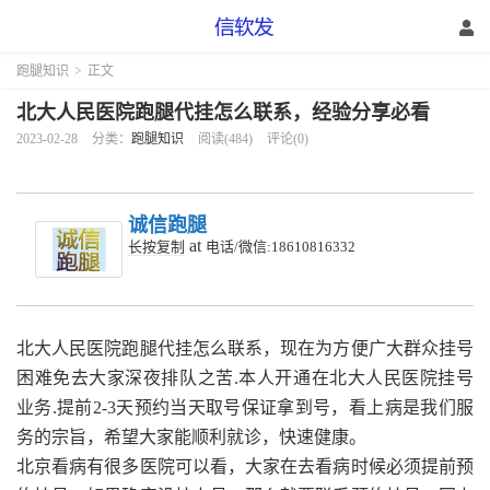
跑腿知识
>
正文
北大人民医院跑腿代挂怎么联系，经验分享必看
2023-02-28
分类：
跑腿知识
阅读(484)
评论(0)
诚信跑腿
at
长按复制
电话/微信:18610816332
北大人民医院跑腿代挂怎么联系，
现在为方便广大群众挂号
困难免去大家深夜排队之苦.本人开通在北大人民医院挂号
业务.提前2-3天预约当天取号保证拿到号，看上病是我们服
务的宗旨，希望大家能顺利就诊，快速健康。
北京看病有很多医院可以看，大家在去看病时候必须提前预