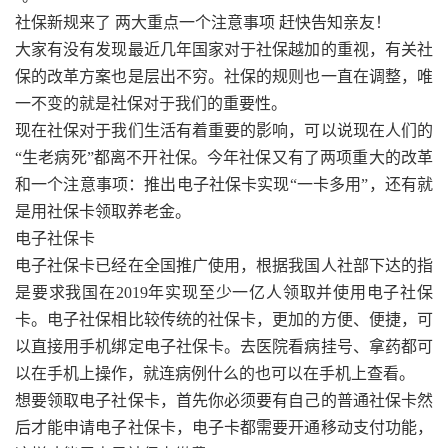
社保新规来了 两大重点一个注意事项 赶快告知亲友！
大家有没有发现最近几年国家对于社保越加的重视，有关社
保的改革方案也是层出不穷。社保的规则也一直在调整，唯
一不变的就是社保对于我们的重要性。
现在社保对于我们生活有着重要的影响，可以说现在人们的
“生老病死”都离不开社保。今年社保又有了两项重大的改革
和一个注意事项：推出电子社保卡实现“一卡多用”，还有就
是用社保卡领取养老金。
电子社保卡
电子社保卡已经在全国推广使用，根据我国人社部下达的指
是要求我国在2019年实现至少一亿人领取并使用电子社保
卡。电子社保相比较传统的社保卡，更加的方便、便捷，可
以直接用手机绑定电子社保卡。去医院看病挂号、拿药都可
以在手机上操作，就连病例什么的也可以在手机上查看。
想要领取电子社保卡，首先你必须要有自己的普通社保卡然
后才能申请电子社保卡，电子卡都需要开通移动支付功能，