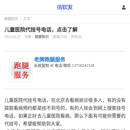
跑腿知识
>
正文
儿童医院代挂号电话，点击了解
2023-02-27
分类：
跑腿知识
阅读(518)
评论(0)
老牌跑腿服务
at
长按复制
电话/微信:13716241528
儿童医院代挂号电话，在北京去看病就诊很多人，有的没有
提款看病预约都是挂不到号的，有的人就会到网上搜索挂号
电话，如果正好去儿童医院看病，那么下面有可能你需要的
代挂号，希望能帮助到大家。